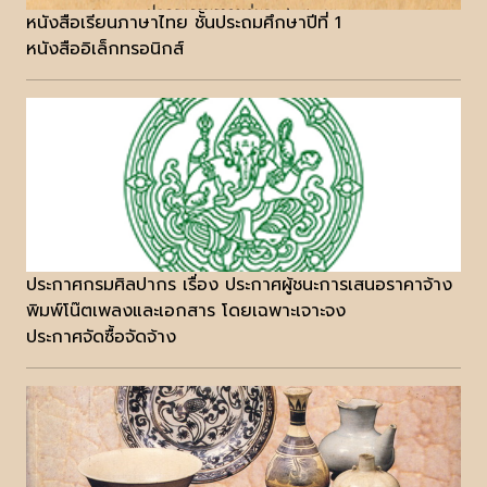
หนังสือเรียนภาษาไทย ชั้นประถมศึกษาปีที่ 1
หนังสืออิเล็กทรอนิกส์
ประกาศกรมศิลปากร เรื่อง ประกาศผู้ชนะการเสนอราคาจ้าง
พิมพ์โน๊ตเพลงและเอกสาร โดยเฉพาะเจาะจง
ประกาศจัดซื้อจัดจ้าง