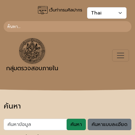
เว็บท่ากรมศิลปากร
กลุ่มตรวจสอบภายใน
ค้นหา
ค้นหา
ค้นหาแบบละเอียด