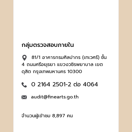
กลุ่มตรวจสอบภายใน
81/1 อาคารกรมศิลปากร (เทเวศร์) ชั้น
4 ถนนศรีอยุธยา แขวงวชิรพยาบาล เขต
ดุสิต กรุงเทพมหานคร 10300
0 2164 2501-2 ต่อ 4064
audit@finearts.go.th
จำนวนผู้เข้าชม 8,897 คน