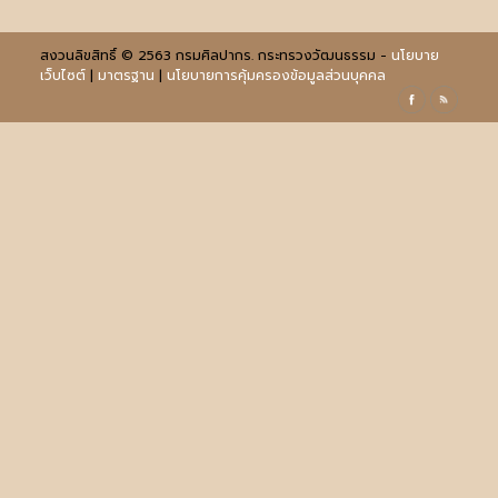
สงวนลิขสิทธิ์ © 2563 กรมศิลปากร. กระทรวงวัฒนธรรม -
นโยบาย
เว็บไซต์
|
มาตรฐาน
|
นโยบายการคุ้มครองข้อมูลส่วนบุคคล