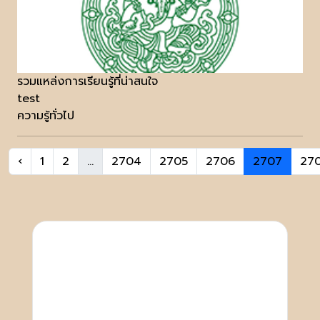
รวมแหล่งการเรียนรู้ที่น่าสนใจ
test
ความรู้ทั่วไป
‹
1
2
...
2704
2705
2706
2707
27