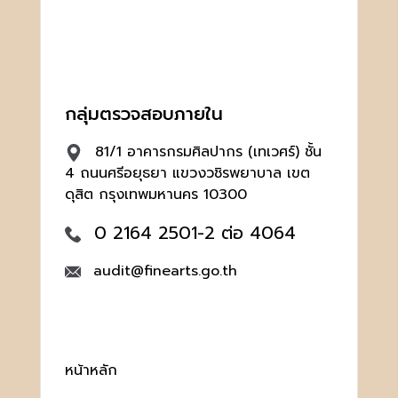
กลุ่มตรวจสอบภายใน
81/1 อาคารกรมศิลปากร (เทเวศร์) ชั้น
4 ถนนศรีอยุธยา แขวงวชิรพยาบาล เขต
ดุสิต กรุงเทพมหานคร 10300
0 2164 2501-2 ต่อ 4064
audit@finearts.go.th
หน้าหลัก