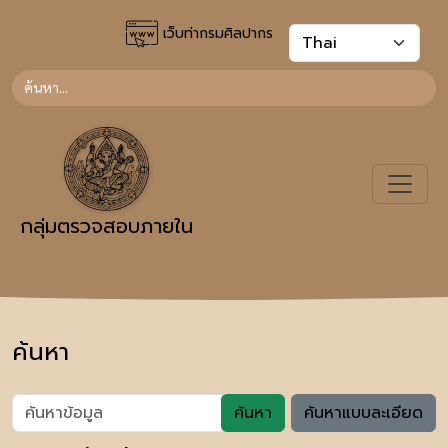
เว็บท่ากรมศิลปากร
กลุ่มตรวจสอบภายใน
ค้นหา
ค้นหา
ค้นหาแบบละเอียด