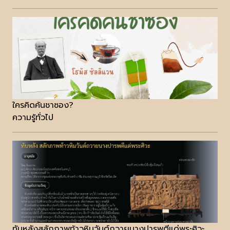
ใครคิดค้นชาซอง?
ความรู้ทั่วไป
ทับหลังสลักภาพท้าวหิมวันต์ถวายนางปารพตีแด่พระศิวะ