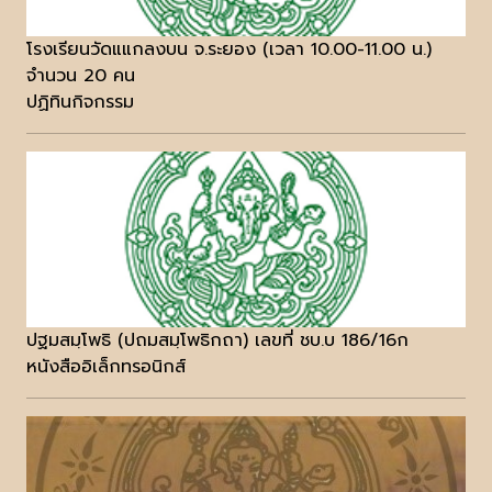
โรงเรียนวัดแแกลงบน จ.ระยอง (เวลา 10.00-11.00 น.)
จำนวน 20 คน
ปฏิทินกิจกรรม
ปฐมสมฺโพธิ (ปถมสมฺโพธิกถา) เลขที่ ชบ.บ 186/16ก
หนังสืออิเล็กทรอนิกส์