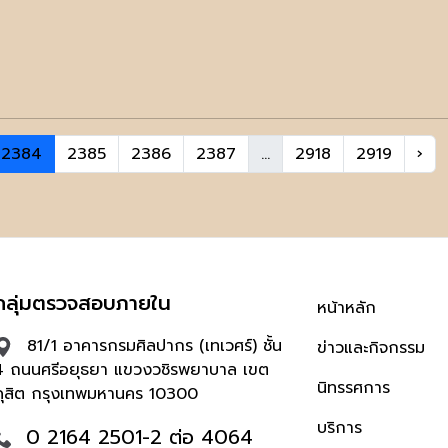
2384
2385
2386
2387
...
2918
2919
›
กลุ่มตรวจสอบภายใน
หน้าหลัก
81/1 อาคารกรมศิลปากร (เทเวศร์) ชั้น
ข่าวและกิจกรรม
4 ถนนศรีอยุธยา แขวงวชิรพยาบาล เขต
นิทรรศการ
ดุสิต กรุงเทพมหานคร 10300
บริการ
0 2164 2501-2 ต่อ 4064