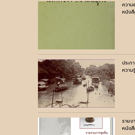
ความย
หนังสื
ประกา
ความรู
รายงา
หนังสื