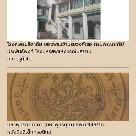
โรงละครปรีดาลัย ของพระเจ้าบรมวงศ์เธอ กรมพระนราธิป
ประพันธ์พงศ์ โรงมหรสพแห่งแรกในสยาม
ความรู้ทั่วไป
มหาพุทธคุณกถา (มหาพุทธคุณ) สพ.บ.345/1ก
หนังสืออิเล็กทรอนิกส์