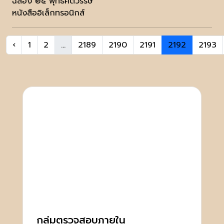
ฉลอง ๒๕ พุทธศตวรรษ
หนังสืออิเล็กทรอนิกส์
‹
1
2
...
2189
2190
2191
2192
2193
กลุ่มตรวจสอบภายใน