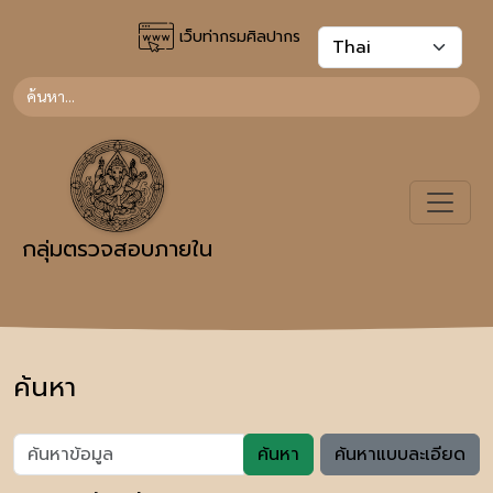
เว็บท่ากรมศิลปากร
กลุ่มตรวจสอบภายใน
ค้นหา
ค้นหา
ค้นหาแบบละเอียด