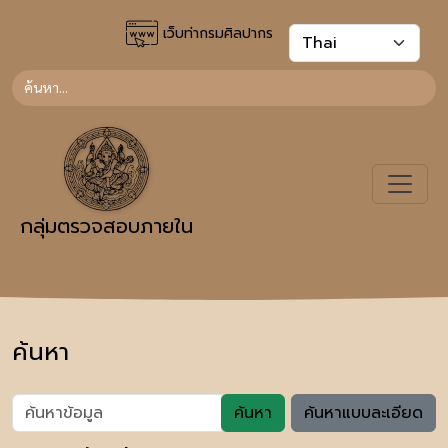
เว็บท่ากรมศิลปากร
กลุ่มตรวจสอบภายใน
ค้นหา
ค้นหา
ค้นหาแบบละเอียด