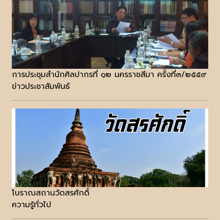
การประชุมสำนักศิลปากรที่ ๑๒ นครราชสีมา ครั้งที่๓/๒๕๕๙
ข่าวประชาสัมพันธ์
โบราณสถานวัดสรศักดิ์
ความรู้ทั่วไป