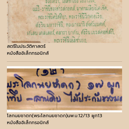
สตรีในประวัติศาสตร์
หนังสืออิเล็กทรอนิกส์
โลกนยชาตก(พระโลกนยชาดก)นพ.บ.12/13 ผูก13
หนังสืออิเล็กทรอนิกส์