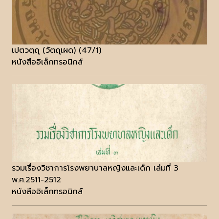
เปตวตฺถุ (วัตถุเผด) (47/1)
หนังสืออิเล็กทรอนิกส์
รวมเรื่องวิชาการโรงพยาบาลหญิงและเด็ก เล่มที่ 3
พ.ศ.2511-2512
หนังสืออิเล็กทรอนิกส์