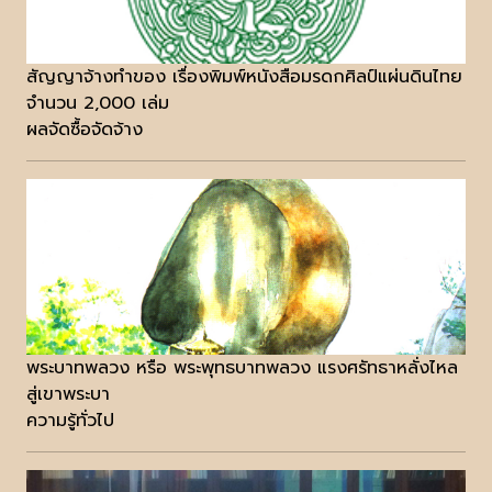
สัญญาจ้างทำของ เรื่องพิมพ์หนังสือมรดกศิลป์แผ่นดินไทย
จำนวน 2,000 เล่ม
ผลจัดซื้อจัดจ้าง
พระบาทพลวง หรือ พระพุทธบาทพลวง แรงศรัทธาหลั่งไหล
สู่เขาพระบา
ความรู้ทั่วไป