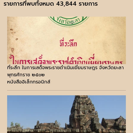
รายการที่พบทั้งหมด 43,844 รายการ
ที่ระลึก ในการเสด็จพระราชดำเนินเยี่ยมราษฎร จังหวัดยะลา
พุทธศักราช ๒๕๐๒
หนังสืออิเล็กทรอนิกส์