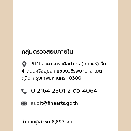
กลุ่มตรวจสอบภายใน
81/1 อาคารกรมศิลปากร (เทเวศร์) ชั้น
4 ถนนศรีอยุธยา แขวงวชิรพยาบาล เขต
ดุสิต กรุงเทพมหานคร 10300
0 2164 2501-2 ต่อ 4064
audit@finearts.go.th
จำนวนผู้เข้าชม 8,897 คน