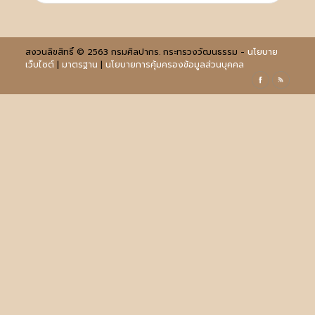
สงวนลิขสิทธิ์ © 2563 กรมศิลปากร. กระทรวงวัฒนธรรม -
นโยบาย
เว็บไซต์
|
มาตรฐาน
|
นโยบายการคุ้มครองข้อมูลส่วนบุคคล