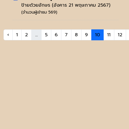
ป้ายด้วยอักษร
(อังคาร 21 พฤษภาคม 2567)
(จำนวนผู้เข้าชม 569)
‹
1
2
...
5
6
7
8
9
10
11
12