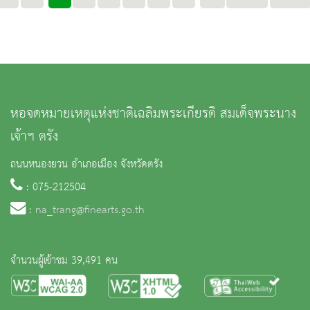
หอจดหมายเหตุแห่งชาติเฉลิมพระเกียรติ สมเด็จพระนาง
เจ้าฯ ตรัง
ถนนหนองยวน อำเภอเมือง จังหวัดตรัง
: 075-212504
:
na_trang@finearts.go.th
จำนวนผู้เข้าชม 39,491 คน