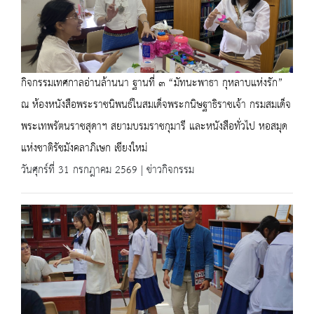
กิจกรรมเทศกาลอ่านล้านนา ฐานที่ ๓ “มัทนะพาธา กุหลาบแห่งรัก”
ณ ห้องหนังสือพระราชนิพนธ์ในสมเด็จพระกนิษฐาธิราชเจ้า กรมสมเด็จ
พระเทพรัตนราชสุดาฯ สยามบรมราชกุมารี และหนังสือทั่วไป หอสมุด
แห่งชาติรัชมังคลาภิเษก เชียงใหม่
วันศุกร์ที่ 31 กรกฎาคม 2569 | ข่าวกิจกรรม