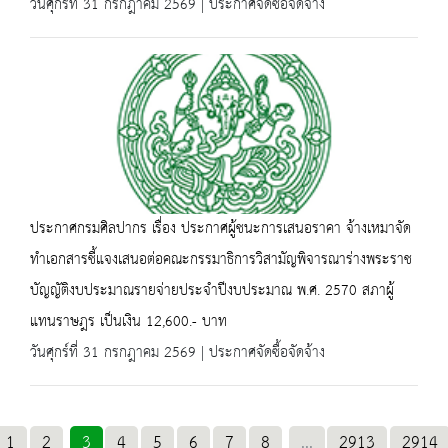
วันศุกร์ที่ 31 กรกฎาคม 2569 | ประกาศจัดซื้อจัดจ้าง
ประกาศกรมศิลปากร เรื่อง ประกาศผู้ชนะการเสนอราคา จ้างเหมาจัด
ทำเอกสารชี้แจงเสนอต่อคณะกรรมาธิการวิสามัญพิจารณาร่างพระราช
บัญญัติงบประมาณรายจ่ายประจำปีงบประมาณ พ.ศ. 2570 สภาผู้
แทนราษฎร เป็นเงิน 12,600.- บาท
วันศุกร์ที่ 31 กรกฎาคม 2569 | ประกาศจัดซื้อจัดจ้าง
1
2
3
4
5
6
7
8
...
2913
2914