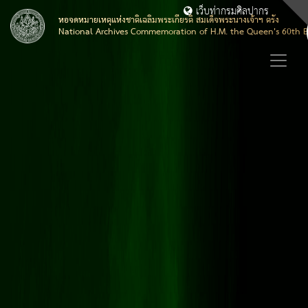
เว็บท่ากรมศิลปากร
หอจดหมายเหตุแห่งชาติเฉลิมพระเกียรติ สมเด็จพระนางเจ้าฯ ตรัง
National Archives Commemoration of H.M. the Queen's 60th B