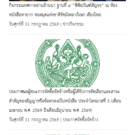
กิจกรรมเทศกาลอ่านล้านนา ฐานที่ ๔ “พิพิธภัณฑ์สัญจร” ณ ห้อง
หนังสือหายาก หอสมุดแห่งชาติรัชมังคลาภิเษก เชียงใหม่
วันศุกร์ที่ 31 กรกฎาคม 2569 | ข่าวกิจกรรม
ประกาศผลผู้ชนะการจัดซื้อจัดจ้างหรือผู้ได้รับการคัดเลือกและสาระ
สำคัญของสัญญาหรือข้อตกลงเป็นหนังสือ ประจำไตรมาสที่ 3 (เดือน
เมษายน พ.ศ. 2569 ถึงเดือนมิถุนายน พ.ศ. 2569)
วันศุกร์ที่ 31 กรกฎาคม 2569 | ประกาศจัดซื้อจัดจ้าง