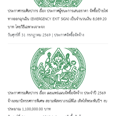
ประกาศกรมศิลปากร เรื่อง ประกาศผู้ชนะการเสนอราคา จัดซื้อป้ายไฟ
ทางออกฉุกเฉิน (EMERGENCY EXIT SIGN) เป็นจำนวนเงิน 8,089.20
บาท โดยวิธีเฉพาะเจาะจง
วันศุกร์ที่ 31 กรกฎาคม 2569 | ประกาศจัดซื้อจัดจ้าง
ประกาศกรมศิลปากร เรื่อง เผยแพร่แผนจัดซื้อจัดจ้าง ประจำปี 2569
จ้างเหมานิทรรศการพิเศษ สยามพัสตราภรณ์พิไล เทิดไท้พระพันปีฯ งบ
ประมาณ 1,100,000.00 บาท