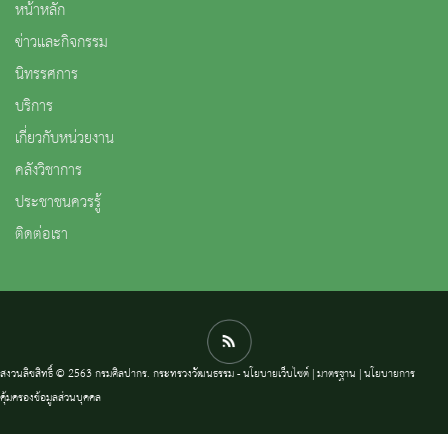
หน้าหลัก
ข่าวและกิจกรรม
นิทรรศการ
บริการ
เกี่ยวกับหน่วยงาน
คลังวิชาการ
ประชาชนควรรู้
ติดต่อเรา
สงวนลิขสิทธิ์ © 2563 กรมศิลปากร. กระทรวงวัฒนธรรม -
นโยบายเว็บไซต์
|
มาตรฐาน
|
นโยบายการ
คุ้มครองข้อมูลส่วนบุคคล