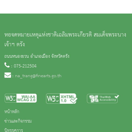
หอจดหมายเหตุแห่งชาติเฉลิมพระเกียรติ สมเด็จพระนาง
เจ้าฯ ตรัง
ถนนหนองยวน อำเภอเมือง จังหวัดตรัง
: 075-212504
:
na_trang@finearts.go.th
หน้าหลัก
ข่าวและกิจกรรม
นิทรรศการ