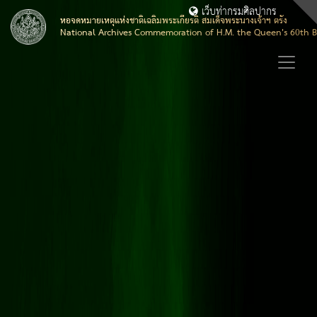
เว็บท่ากรมศิลปากร
หอจดหมายเหตุแห่งชาติเฉลิมพระเกียรติ สมเด็จพระนางเจ้าฯ ตรัง
National Archives Commemoration of H.M. the Queen's 60th B