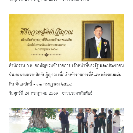
สำนักงาน ก.พ. ขอเชิญชวนข้าราชการ เจ้าหน้าที่ของรัฐ และประชาชน
ร่วมลงนามถวายสัตย์ปฏิญาณ เพื่อเป็นข้าราชการที่ดีและพลังของแผ่น
ดิน ตั้งแต่บัดนี้ - ๓๑ กรกฎาคม ๒๕๖๙
วันศุกร์ที่ 24 กรกฎาคม 2569 | ข่าวประชาสัมพันธ์