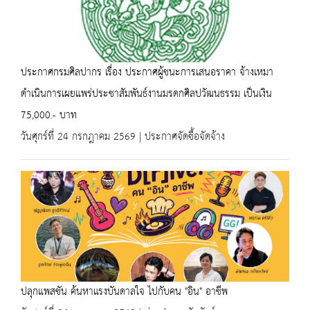
ประกาศกรมศิลปากร เรื่อง ประกาศผู้ชนะการเสนอราคา จ้างเหมา
ดำเนินการเผยแพร่ประชาสัมพันธ์งานมรดกศิลปวัฒนธรรม เป็นเงิน
75,000.- บาท
วันศุกร์ที่ 24 กรกฎาคม 2569 | ประกาศจัดซื้อจัดจ้าง
ปลุกแพสชัน ค้นหาแรงบันดาลใจ ไปกับคน "อิน" อาชีพ