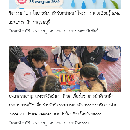
กิจกรรม “DIY โมบายร่มน่ารักรับหน้าฝน” โครงการ KIDsเรียนรู้ @หอ
สมุดแห่งชาติฯ กาญจนบุรี
วันพฤหัสบดีที่ 23 กรกฎาคม 2569 | ข่าวประชาสัมพันธ์
บุคลากรหอสมุดแห่งชาติรัชมังคลาภิเษก เชียงใหม่ และนักศึกษาฝึก
ประสบการณ์วิชาชีพ ร่วมจัดนิทรรศการและกิจกรรมส่งเสริมการอ่าน
iNote x Culture Reader สมุดเล่มน้อยเรียงร้อยวัฒนธรรม
วันพฤหัสบดีที่ 23 กรกฎาคม 2569 | ข่าวกิจกรรม