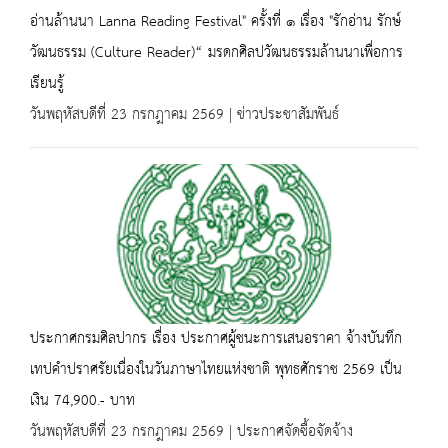
อ่านล้านนา Lanna Reading Festival" ครั้งที่ ๑ เรื่อง "รักอ่าน รักษ์
วัฒนธรรม (Culture Reader)“ มรดกศิลปวัฒนธรรมล้านนาเพื่อการ
เรียนรู้
วันพฤหัสบดีที่ 23 กรกฎาคม 2569 | ข่าวประชาสัมพันธ์
ประกาศกรมศิลปากร เรื่อง ประกาศผู้ชนะการเสนอราคา จ้างบันทึก
เทปคำปราศรัยเนื่องในวันภาษาไทยแห่งชาติ พุทธศักราช 2569 เป็น
เงิน 74,900.- บาท
วันพฤหัสบดีที่ 23 กรกฎาคม 2569 | ประกาศจัดซื้อจัดจ้าง