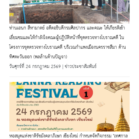
ท่านเอนก สีหามาตย์ อดีตอธิบดีกรมศิลปากร และคณะ ให้เกียรติเข้า
เยี่ยมชมและให้กำลังใจคณะผู้ปฏิบัติหน้าที่ขุดตรวจทางโบราณคดี ใน
โครงการขุดตรวจทางโบราณคดี บริเวณกำแพงเมืองนครราชสีมา ด้าน
ทิศตะวันออก (พลล้านต้านปัญจา)
วันศุกร์ที่ 24 กรกฎาคม 2569 | ข่าวประชาสัมพันธ์
หอสมุดแห่งชาติรัชมังคลาภิเษก เชียงใหม่ กำหนดจัดกิจกรรม "เทศกาล