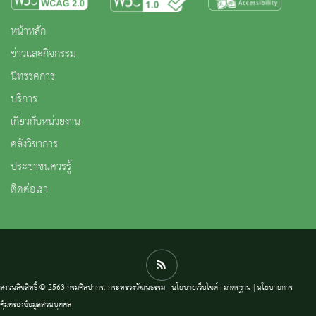
หน้าหลัก
ข่าวและกิจกรรม
นิทรรศการ
บริการ
เกี่ยวกับหน่วยงาน
คลังวิชาการ
ประชาชนควรรู้
ติดต่อเรา
สงวนลิขสิทธิ์ © 2563 กรมศิลปากร. กระทรวงวัฒนธรรม -
นโยบายเว็บไซต์
|
มาตรฐาน
|
นโยบายการ
คุ้มครองข้อมูลส่วนบุคคล