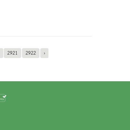
2921
2922
›