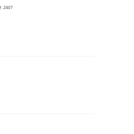
ศ. 2407