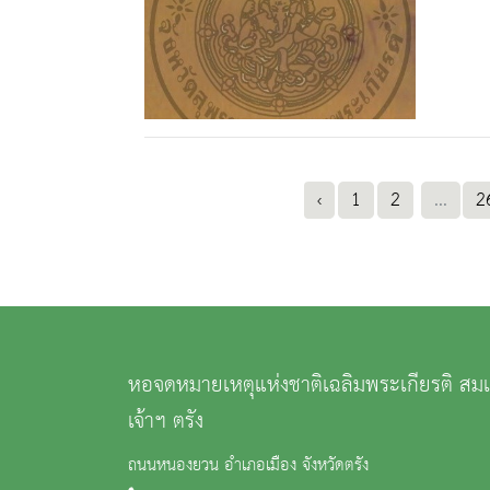
‹
1
2
...
2
หอจดหมายเหตุแห่งชาติเฉลิมพระเกียรติ สม
เจ้าฯ ตรัง
ถนนหนองยวน อำเภอเมือง จังหวัดตรัง