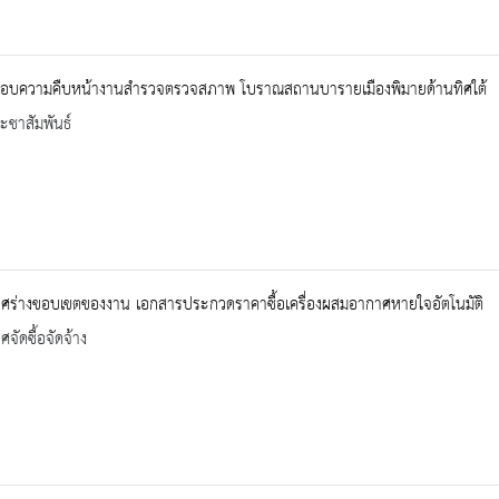
อบความคืบหน้างานสำรวจตรวจสภาพ โบราณสถานบารายเมืองพิมายด้านทิศใต้
ะชาสัมพันธ์
ศร่างขอบเขตของงาน เอกสารประกวดราคาซื้อเครื่องผสมอากาศหายใจอัตโนมัติ
จัดซื้อจัดจ้าง