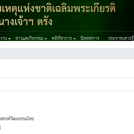
ตุแห่งชาติเฉลิมพระเกียรติ
างเจ้าฯ ตรัง
ยงาน
ข่าวและกิจกรรม
คลังวิชาการ
นิทรรศการ
ประชาชนควรรู้
างสรรค์วัฒนธรรมไทย
์