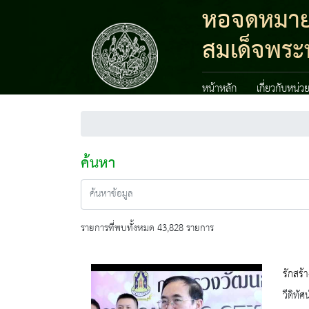
หอจดหมายเห
สมเด็จพระน
หน้าหลัก
เกี่ยวกับหน่ว
ค้นหา
รายการที่พบทั้งหมด 43,828 รายการ
รักสร้
วีดิทัศน