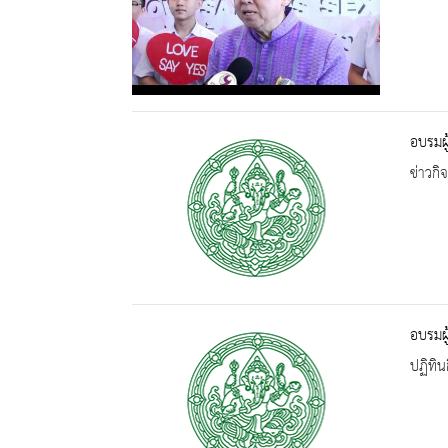
อบรมผู
ข่าวกิ
อบรมผู
ปฏิทิน