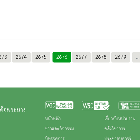
673
2674
2675
2676
2677
2678
2679
...
เด็จพระนาง
หน้าหลัก
เกี่ยวกับหน่วยงาน
ข่าวและกิจกรรม
คลังวิชาการ
นิทรรศการ
ประชาชนควรรู้