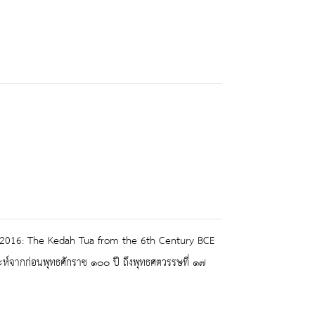
e 2016: The Kedah Tua from the 6th Century BCE
ะห์จากก่อนพุทธศักราช ๑๐๐ ปี ถึงพุทธศตวรรษที่ ๑๗