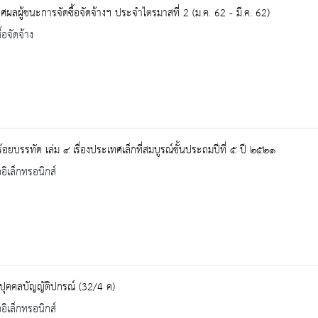
ผลผู้ชนะการจัดซื้อจัดจ้างฯ ประจำไตรมาสที่ 2 (ม.ค. 62 - มี.ค. 62)
้อจัดจ้าง
้อยบรรทัด เล่ม ๔ เรื่องประเทศเล็กที่สมบูรณ์ชั้นประถมปีที่ ๕ ปี ๒๕๒๑
ออิเล็กทรอนิกส์
ปุคคลบัญญัติปกรณ์ (32/4 ค)
ออิเล็กทรอนิกส์