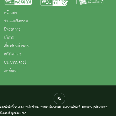
หน้าหลัก
ข่าวและกิจกรรม
นิทรรศการ
บริการ
เกี่ยวกับหน่วยงาน
คลังวิชาการ
ประชาชนควรรู้
ติดต่อเรา
สงวนลิขสิทธิ์ © 2563 กรมศิลปากร. กระทรวงวัฒนธรรม -
นโยบายเว็บไซต์
|
มาตรฐาน
|
นโยบายการ
คุ้มครองข้อมูลส่วนบุคคล