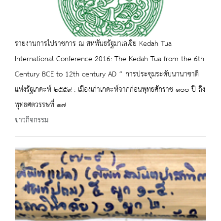
รายงานการไปราชการ ณ สหพันธรัฐมาเลเซีย Kedah Tua
International Conference 2016: The Kedah Tua from the 6th
Century BCE to 12th century AD “ การประชุมระดับนานาชาติ
แห่งรัฐเกดะห์ ๒๕๕๙ : เมืองเก่าเกดะห์จากก่อนพุทธศักราช ๑๐๐ ปี ถึง
พุทธศตวรรษที่ ๑๗
ข่าวกิจกรรม