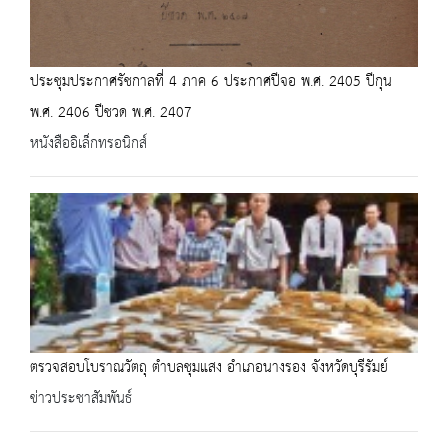
ประชุมประกาศรัชกาลที่ 4 ภาค 6 ประกาศปีจอ พ.ศ. 2405 ปีกุน
พ.ศ. 2406 ปีชวด พ.ศ. 2407
หนังสืออิเล็กทรอนิกส์
ตรวจสอบโบราณวัตถุ ตำบลชุมแสง อำเภอนางรอง จังหวัดบุรีรัมย์
ข่าวประชาสัมพันธ์