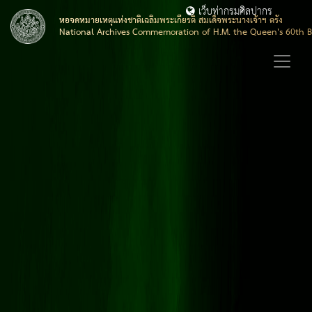
เว็บท่ากรมศิลปากร
หอจดหมายเหตุแห่งชาติเฉลิมพระเกียรติ สมเด็จพระนางเจ้าฯ ตรัง
National Archives Commemoration of H.M. the Queen's 60th B