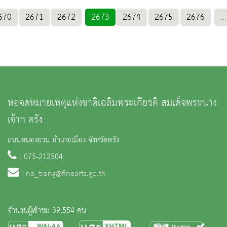
670
2671
2672
2673
2674
2675
2676
...
หอจดหมายเหตุแห่งชาติเฉลิมพระเกียรติ สมเด็จพระนาง
เจ้าฯ ตรัง
ถนนหนองยวน อำเภอเมือง จังหวัดตรัง
: 075-212504
:
na_trang@finearts.go.th
จำนวนผู้เข้าชม 39,554 คน