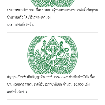
ประกาศกรมศิลปากร เรื่อง ประกาศผู้ชนะการเสนอราคาจัดซื้อวัสดุงาน
บ้านงานครัว โดยวิธีเฉพาะเจาะจง
ประกาศจัดซื้อจัดจ้าง
สัญญาแก้ไขเพิ่มเติมสัญญาจ้างเลขที่ 199/2562 จ้างพิมพ์หนังสือเรื่อง
ประมวลเอกสารพระราชพิธีบรมราชาภิเษก จำนวน 10,000 เล่ม
ผลจัดซื้อจัดจ้าง