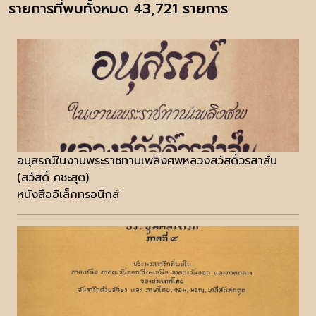
รายการที่พบทั้งหมด 43,721 รายการ
อนุสรณ์ในงานพระราชทานเพลิงศพหลวงสวัสดิ์วรสาส์น
(สวัสดิ์ คชะสุต)
หนังสืออิเล็กทรอนิกส์