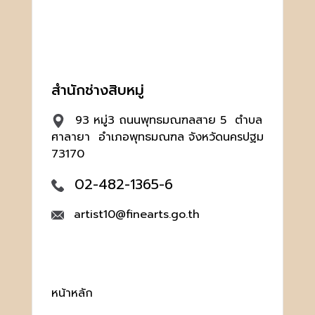
สำนักช่างสิบหมู่
93 หมู่3 ถนนพุทธมณฑลสาย 5 ตำบล
ศาลายา อำเภอพุทธมณฑล จังหวัดนครปฐม
73170
02-482-1365-6
artist10@finearts.go.th
หน้าหลัก