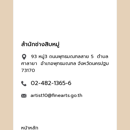
สำนักช่างสิบหมู่
93 หมู่3 ถนนพุทธมณฑลสาย 5 ตำบล
ศาลายา อำเภอพุทธมณฑล จังหวัดนครปฐม
73170
02-482-1365-6
artist10@finearts.go.th
หน้าหลัก