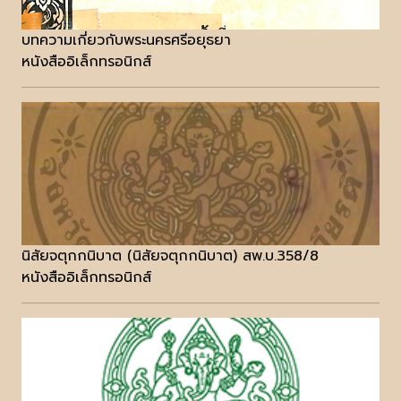
บทความเกี่ยวกับพระนครศรีอยุธยา
หนังสืออิเล็กทรอนิกส์
นิสัยจตุกกนิบาต (นิสัยจตุกกนิบาต) สพ.บ.358/8
หนังสืออิเล็กทรอนิกส์