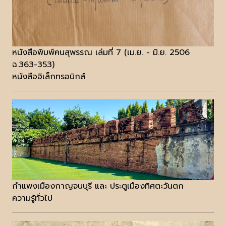
หนังสือพิมพ์คนสุพรรณ เล่มที่ 7 (เม.ย. - มิ.ย. 2506
ฉ.363-353)
หนังสืออิเล็กทรอนิกส์
กำแพงเมืองกาญจนบุรี และ ประตูเมืองทิศตะวันตก
ความรู้ทั่วไป