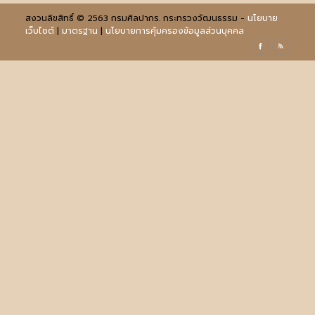
สงวนลิขสิทธิ์ © 2563 กรมศิลปากร. กระทรวงวัฒนธรรม -
นโยบาย
เว็บไซต์
|
มาตรฐาน
|
นโยบายการคุ้มครองข้อมูลส่วนบุคคล