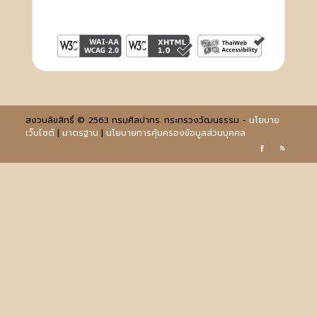
สงวนลิขสิทธิ์ © 2563 กรมศิลปากร. กระทรวงวัฒนธรรม -
นโยบาย
เว็บไซต์
|
มาตรฐาน
|
นโยบายการคุ้มครองข้อมูลส่วนบุคคล