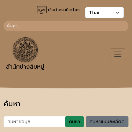
เว็บท่ากรมศิลปากร
สำนักช่างสิบหมู่
ค้นหา
ค้นหา
ค้นหาแบบละเอียด