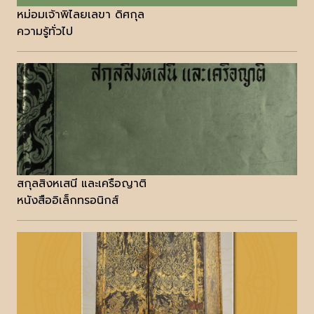
หม่อมเจ้าพิไลยเลขา ดิศกุล
ความรู้ทั่วไป
สกุลสิงหเสนี และเครือญาติ
หนังสืออิเล็กทรอนิกส์