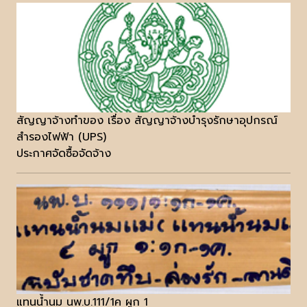
สัญญาจ้างทำของ เรื่อง สัญญาจ้างบำรุงรักษาอุปกรณ์
สำรองไฟฟ้า (UPS)
ประกาศจัดซื้อจัดจ้าง
แทนน้ำนม นพ.บ.111/1ค ผูก 1