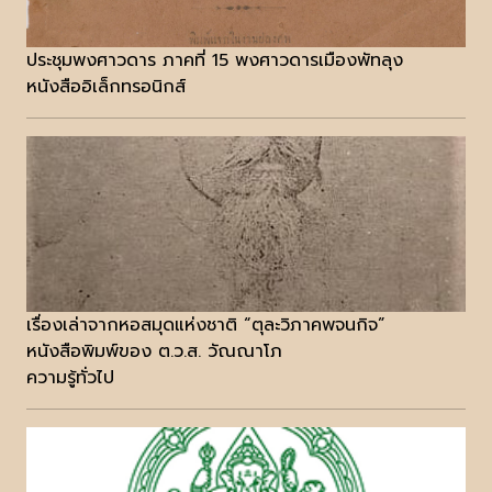
ประชุมพงศาวดาร ภาคที่ 15 พงศาวดารเมืองพัทลุง
หนังสืออิเล็กทรอนิกส์
เรื่องเล่าจากหอสมุดแห่งชาติ “ตุละวิภาคพจนกิจ”
หนังสือพิมพ์ของ ต.ว.ส. วัณณาโภ
ความรู้ทั่วไป