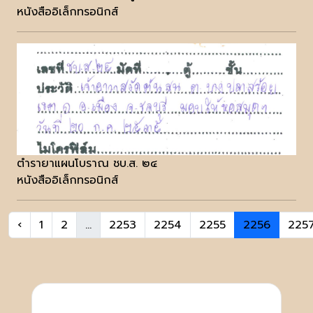
หนังสืออิเล็กทรอนิกส์
ตำรายาแผนโบราณ ชบ.ส. ๒๔
หนังสืออิเล็กทรอนิกส์
‹
1
2
...
2253
2254
2255
2256
225