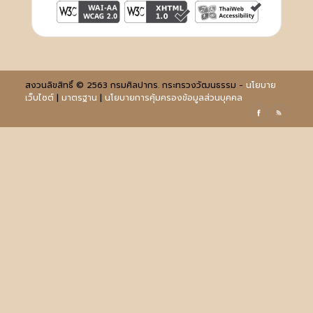
สงวนลิขสิทธิ์ © 2563 กรมศิลปากร. กระทรวงวัฒนธรรม -
นโยบาย
เว็บไซต์
|
มาตรฐาน
|
นโยบายการคุ้มครองข้อมูลส่วนบุคคล