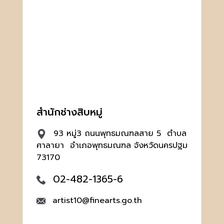
สำนักช่างสิบหมู่
93 หมู่3 ถนนพุทธมณฑลสาย 5 ตำบล
ศาลายา อำเภอพุทธมณฑล จังหวัดนครปฐม
73170
02-482-1365-6
artist10@finearts.go.th