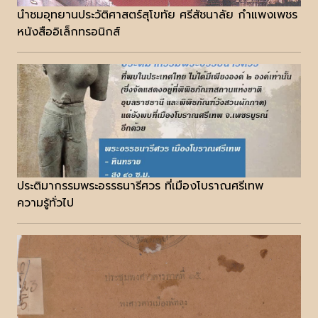
นำชมอุทยานประวัติศาสตร์สุโขทัย ศรีสัชนาลัย กำแพงเพชร
หนังสืออิเล็กทรอนิกส์
ประติมากรรมพระอรรธนารีศวร ที่เมืองโบราณศรีเทพ
ความรู้ทั่วไป