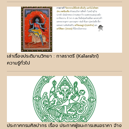
เล่าเรื่องประติมานวิทยา : กาลราตรี (Kālarātrī)
ความรู้ทั่วไป
ประกาศกรมศิลปากร เรื่อง ประกาศผู้ชนะการเสนอราคา จ้าง