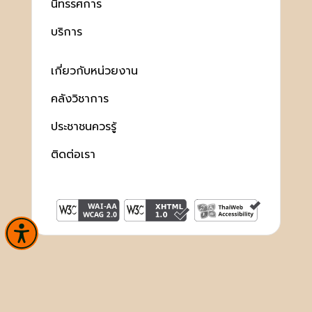
นิทรรศการ
บริการ
เกี่ยวกับหน่วยงาน
คลังวิชาการ
ประชาชนควรรู้
ติดต่อเรา
สงวนลิขสิทธิ์ © 2563 กรมศิลปากร. กระทรวงวัฒนธรรม -
นโยบาย
เว็บไซต์
|
มาตรฐาน
|
นโยบายการคุ้มครองข้อมูลส่วนบุคคล