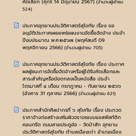
คัดเลือก
(ศุกร์ 14 มิถุนายน 2567)
(จำนวนผู้เข้าชม
524)
ประกาศอุทยานประวัติศาสตร์สุโขทัย เรื่อง ขอ
อนุมัติประกาศเผยแพร่แผนงานจัดซื้อจัดจ้าง ประจำ
ปีงบประมาณ พ.ศ.๒๕๖๗
(พฤหัสบดี 09
พฤศจิกายน 2566)
(จำนวนผู้เข้าชม 705)
ประกาศอุทยานประวัติศาสตร์สุโขทัย เรื่อง ประกาศ
ผลผู้ชนะการจัดซื้อจัดจ้างหรือผู้ได้รับคัดเลือกและ
สาระสำคัญหรือข้อตกลงเป็นหนังสือ ประจำ
ไตรมาสที่ ๔ เดือน กรกฎาคม - กันยายน ๒๕๖๖
(อังคาร 31 ตุลาคม 2566)
(จำนวนผู้เข้าชม 621)
ประกาศสำนักศิลปากรที่ ๖ สุโขทัย เรื่อง ประกวด
ราคาจ้างก่อสร้างเสริมผิวจราจรแบบแอสฟัลท์ติก
คอนกรีต ถนนสายประตูอ้อ - วัดป่าสัก อุทยาน
ประวัติศาสตร์สุโขทัย ตำบลเมืองเก่า อำเภอเมือง