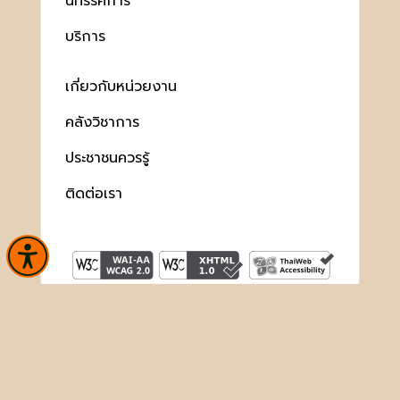
นิทรรศการ
บริการ
เกี่ยวกับหน่วยงาน
คลังวิชาการ
ประชาชนควรรู้
ติดต่อเรา
สงวนลิขสิทธิ์ © 2563 กรมศิลปากร. กระทรวงวัฒนธรรม -
นโยบาย
เว็บไซต์
|
มาตรฐาน
|
นโยบายการคุ้มครองข้อมูลส่วนบุคคล