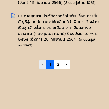
(จันทร์ 18 กันยายน 2566)
(จำนวนผู้เข้าชม 1025)
ประกาศอุทยานประวัติศาสตร์สุโขทัย เรื่อง การขึ้น
บัญชีผู้สอบสัมภาษณ์คัดเลือกได้ เพื่อการจ้างจ้าง
เป็นลูกจ้างชั่วคราวรายเดือน จากเงินนอกงบ
ประมาณ (กองทุนโบราณคดี) ปีงบประมาณ พ.ศ.
๒๕๖๕
(อังคาร 28 กันยายน 2564)
(จำนวนผู้เข้า
ชม 1943)
‹
1
2
›