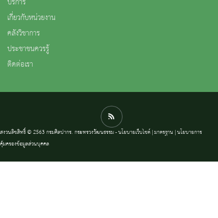
บริการ
เกี่ยวกับหน่วยงาน
คลังวิชาการ
ประชาชนควรรู้
ติดต่อเรา
สงวนลิขสิทธิ์ © 2563 กรมศิลปากร. กระทรวงวัฒนธรรม -
นโยบายเว็บไซต์
|
มาตรฐาน
|
นโยบายการ
คุ้มครองข้อมูลส่วนบุคคล