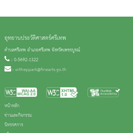
อุทยานประวัติศาสตร์ศรีเทพ
ตำบลศรีเทพ อำเภอศรีเทพ จังหวัดเพชรบูรณ์
: 0-5692-1322
:
sritheppark@finearts.go.th
หน้าหลัก
ข่าวและกิจกรรม
นิทรรศการ