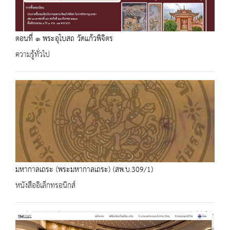
ตอนที่ ๑ พระอุโบสถ วัดแก้วพิจิตร
ความรู้ทั่วไป
มหากาลเถระ (พระมหากาลเถระ) (สพ.บ.309/1)
หนังสืออิเล็กทรอนิกส์