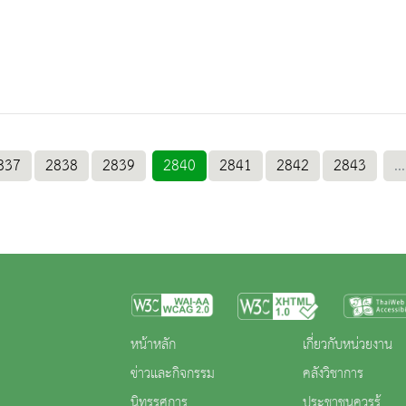
837
2838
2839
2840
2841
2842
2843
...
หน้าหลัก
เกี่ยวกับหน่วยงาน
ข่าวและกิจกรรม
คลังวิชาการ
นิทรรศการ
ประชาชนควรรู้