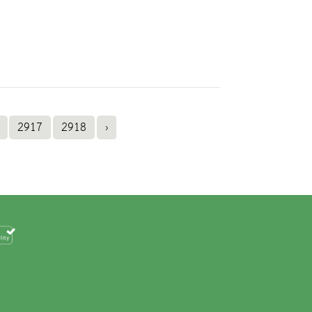
2917
2918
›