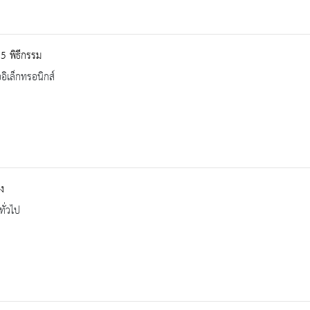
5 พิธีกรรม
ออิเล็กทรอนิกส์
ง
ทั่วไป