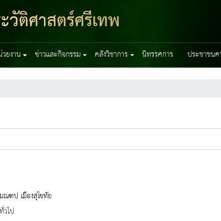
ะวัติศาสตร์ศรีเทพ
หน่วยงาน
ข่าวและกิจกรรม
คลังวิชาการ
นิทรรศการ
ประชาชนควร
มณฑป เมืองสุโขทัย
ทั่วไป