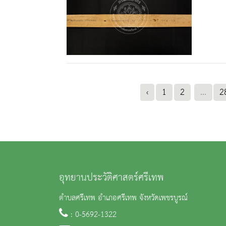
‹
1
2
...
2
อุทยานประวัติศาสตร์ศรีเทพ
ตำบลศรีเทพ อำเภอศรีเทพ จังหวัดเพชรบูรณ์
: 0-5692-1322