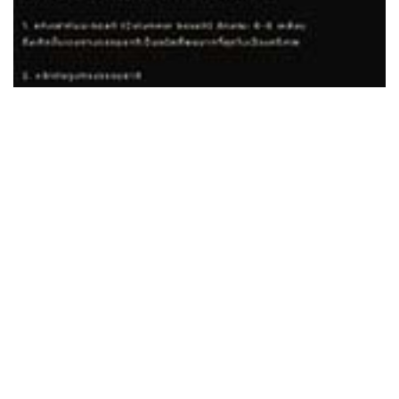
“ตามล่าหาหิน” องค์ความรู้ประจำเดือนมีนาคม 2568
รายละเอียดเพิ่มเติม