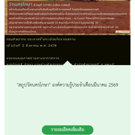
"สถูปวัดนครโกษา" องค์ความรู้ประจำเดือนมีนาคม 2569
รายละเอียดเพิ่มเติม