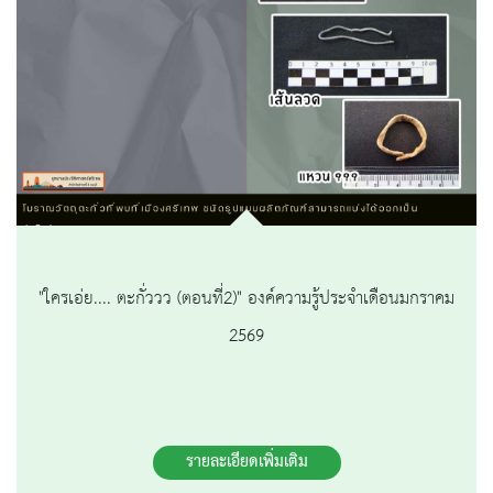
"ใครเอ่ย.... ตะกั่ววว (ตอนที่2)" องค์ความรู้ประจำเดือนมกราคม
2569
รายละเอียดเพิ่มเติม