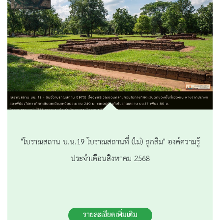
"โบราณสถาน บ.น.19 โบราณสถานที่ (ไม่) ถูกลืม" องค์ความรู้
ประจำเดือนสิงหาคม 2568
รายละเอียดเพิ่มเติม