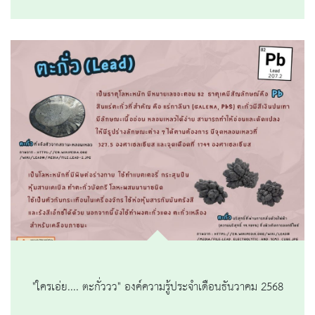
"ใครเอ่ย.... ตะกั่ววว" องค์ความรู้ประจำเดือนธันวาคม 2568