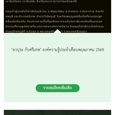
"ลวปุระ กับศรีเทพ" องค์ความรู้ประจำเดือนพฤษภาคม 2569
รายละเอียดเพิ่มเติม