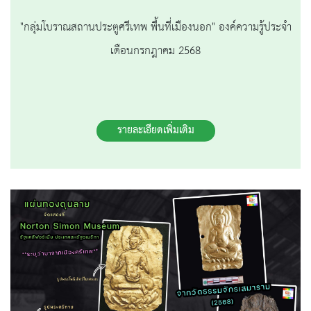
"กลุ่มโบราณสถานประตูศรีเทพ พื้นที่เมืองนอก" องค์ความรู้ประจำ
เดือนกรกฎาคม 2568
รายละเอียดเพิ่มเติม