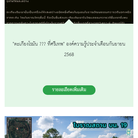
"ตะเกียงโรมัน ??? ที่ศรีเทพ" องค์ความรู้ประจำเดือนกันยายน
2568
รายละเอียดเพิ่มเติม