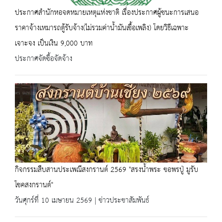
ประกาศสำนักหอจดหมายเหตุแห่งชาติ เรื่องประกาศผู้ชนะการเสนอ
ราคาจ้างเหมารถตู้รับจ้าง(ไม่รวมค่าน้ำมันเชื้อเพลิง) โดยวิธีเฉพาะ
เจาะจง เป็นเงิน 9,000 บาท
ประกาศจัดซื้อจัดจ้าง
กิจกรรมสืบสานประเพณีสงกรานต์ 2569 "สรงน้ำพระ ขอพรปู่ มูรับ
โชคสงกรานต์"
วันศุกร์ที่ 10 เมษายน 2569 | ข่าวประชาสัมพันธ์