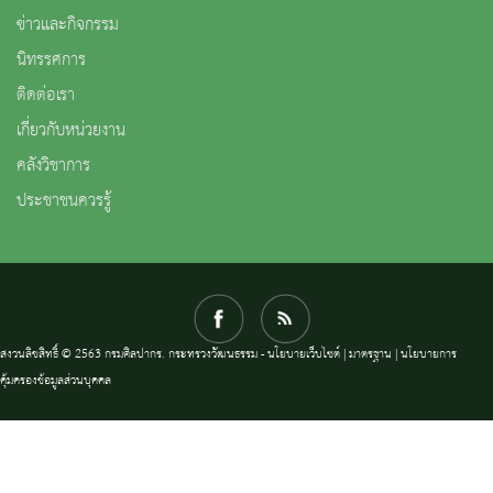
ข่าวและกิจกรรม
นิทรรศการ
ติดต่อเรา
เกี่ยวกับหน่วยงาน
คลังวิชาการ
ประชาชนควรรู้
สงวนลิขสิทธิ์ © 2563 กรมศิลปากร. กระทรวงวัฒนธรรม -
นโยบายเว็บไซต์
|
มาตรฐาน
|
นโยบายการ
คุ้มครองข้อมูลส่วนบุคคล