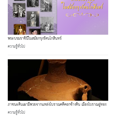
พระบรมราชินีในสมัยกรุงรัตนโกสินทร์
ความรู้ทั่วไป
ภาชนะดินเผามีพวยจากแหล่งโบราณคดีคอกช้างดิน เมืองโบราณอู่ทอง
ความรู้ทั่วไป