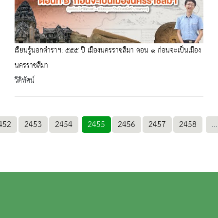
เรียนรู้นอกตำราฯ: ๕๕๕ ปี เมืองนครราชสีมา ตอน ๑ ก่อนจะเป็นเมือง
นครราชสีมา
วีดิทัศน์
452
2453
2454
2455
2456
2457
2458
...