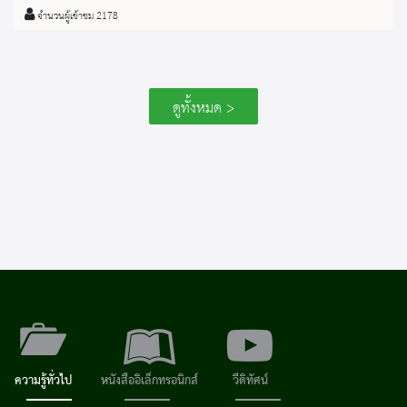
จำนวนผู้เข้าชม 2178
ดูทั้งหมด >
ความรู้ทั่วไป
หนังสืออิเล็กทรอนิกส์
วีดิทัศน์