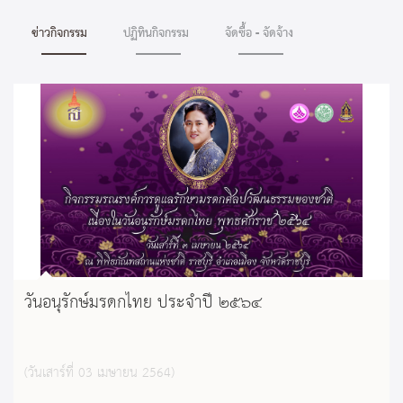
ข่าวกิจกรรม
ปฏิทินกิจกรรม
จัดซื้อ - จัดจ้าง
วันอนุรักษ์มรดกไทย ประจำปี ๒๕๖๔
(วันเสาร์ที่ 03 เมษายน 2564)