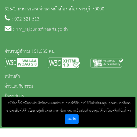
325/1 ถนน วรเดช ตำบล หน้าเมือง เมือง ราชบุรี 70000
: 032 321 513
:
nm_rajburi@finearts.go.th
จำนวนผู้เข้าชม 151,535 คน
หน้าหลัก
ข่าวและกิจกรรม
นิทรรศการ
เราใช้คุกกี้เพื่อพัฒนาประสิทธิภาพ และประสบการณ์ที่ดีในการใช้เว็บไซต์ของคุณ คุณสามารถศึกษา
ติดต่อเรา
รายละเอียดได้ที่
นโยบายคุ้กกี้
และสามารถจัดการความเป็นส่วนตัวของคุณได้เอง โดยคลิกที่ปุ่มตั้งค่า
เกี่ยวกับหน่วยงาน
ยอมรับ
คลังวิชาการ
ประชาชนควรรู้