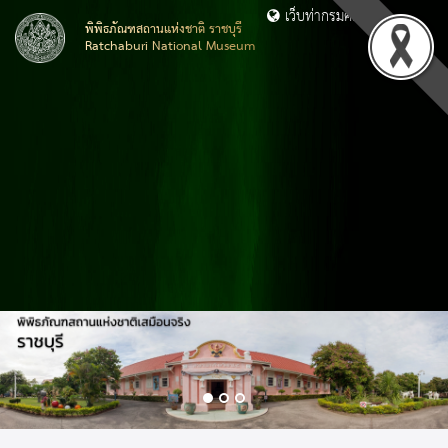
เว็บท่ากรมศิลปากร
พิพิธภัณฑสถานแห่งชาติ ราชบุรี
Ratchaburi National Museum