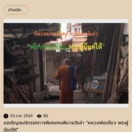
อ่านต่อ...
30 ก.ค. 2569
80
ขอเชิญชมนิทรรศการพิเศษคนพิมายจิเล่า "หลวงพ่อเขียว พระผู้
มีแต่ให้"