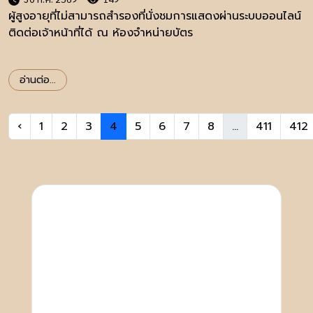
ผู้สูงอายุที่ไม่สามารถสำรองที่นั่งชมการแสดงผ่านระบบออนไลน์
ติดต่อเจ้าหน้าที่ได้ ณ ห้องจำหน่ายบัตร
อ่านต่อ...
‹
1
2
3
4
5
6
7
8
...
411
412