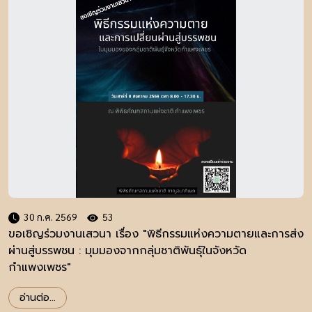
30 ก.ค. 2569
53
ขอเชิญร่วมงานเสวนา เรื่อง "พิธีกรรมแห่งความตายและการส่ง
ผ่านสู่บรรพชน : มุมมองจากกลุ่มชาติพันธุ์ในจังหวัด
กำแพงเพชร"
อ่านต่อ...