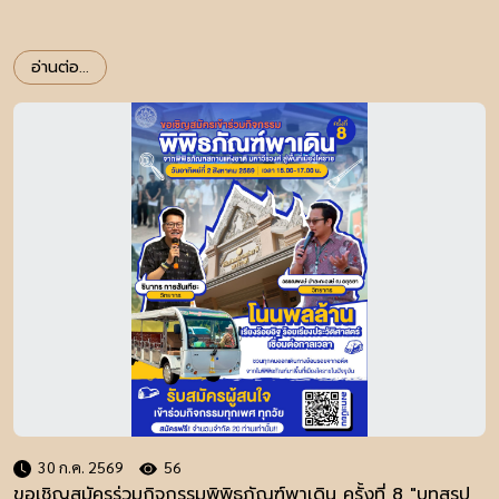
อ่านต่อ...
30 ก.ค. 2569
56
ขอเชิญสมัครร่วมกิจกรรมพิพิธภัณฑ์พาเดิน ครั้งที่ 8 "บทสรุป