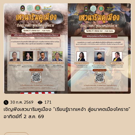
30 ก.ค. 2569
171
เชิญฟังเสวนาริมคูเมือง “เรียนรู้รากเหง้า สู่อนาคตเมืองโคราช”
อาทิตย์ที่ 2 ส.ค. 69