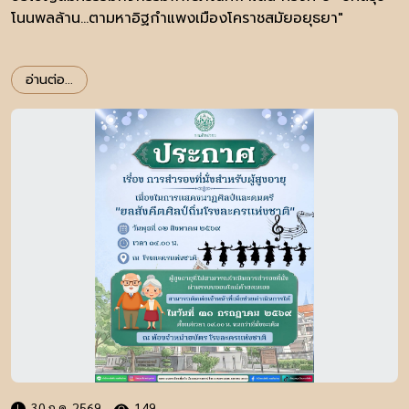
โนนพลล้าน...ตามหาอิฐกำแพงเมืองโคราชสมัยอยุธยา"
อ่านต่อ...
30 ก.ค. 2569
149