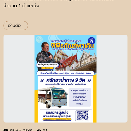
จำนวน 1 ตำแหน่ง
อ่านต่อ...
05 ส.ค. 2569
31