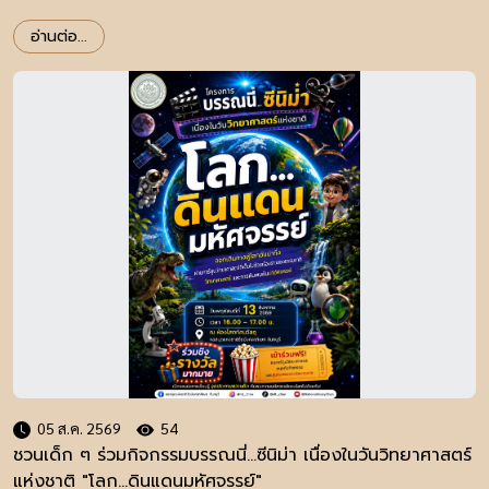
อ่านต่อ...
05 ส.ค. 2569
54
ชวนเด็ก ๆ ร่วมกิจกรรมบรรณนี่...ซีนิม่า เนื่องในวันวิทยาศาสตร์
แห่งชาติ "โลก...ดินแดนมหัศจรรย์"