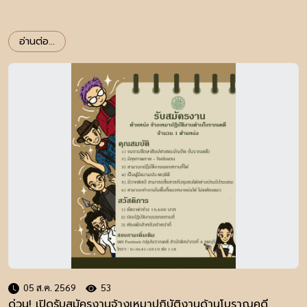
อ่านต่อ...
05 ส.ค. 2569
53
ด่วน! เปิดรับสมัครงานจ้างเหมาปฏิบัติงานด้านโบราณคดี