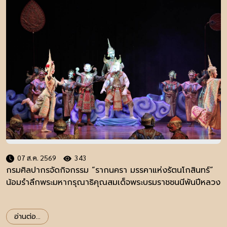
07 ส.ค. 2569
343
กรมศิลปากรจัดกิจกรรม “รากนครา มรรคาแห่งรัตนโกสินทร์”
น้อมรำลึกพระมหากรุณาธิคุณสมเด็จพระบรมราชชนนีพันปีหลวง
อ่านต่อ...