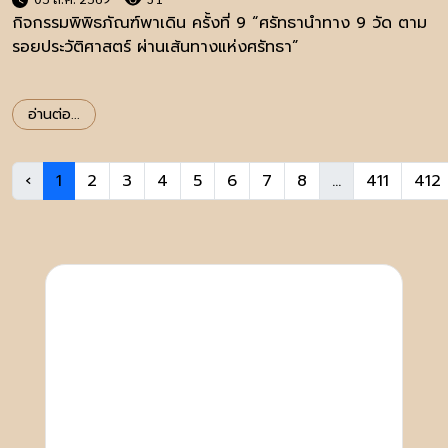
กิจกรรมพิพิธภัณฑ์พาเดิน ครั้งที่ 9 “ศรัทธานำทาง 9 วัด ตาม
รอยประวัติศาสตร์ ผ่านเส้นทางแห่งศรัทธา”
อ่านต่อ...
‹
1
2
3
4
5
6
7
8
...
411
412