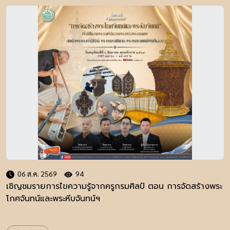
06 ส.ค. 2569
94
เชิญชมรายการไขความรู้จากครูกรมศิลป์ ตอน การจัดสร้างพระ
โกศจันทน์และพระหีบจันทน์ฯ