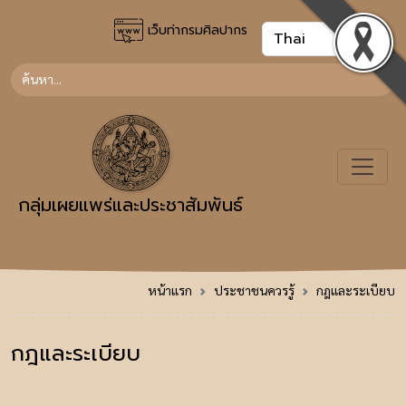
เว็บท่ากรมศิลปากร
กลุ่มเผยแพร่และประชาสัมพันธ์
หน้าแรก
ประชาชนควรรู้
กฎและระเบียบ
กฎและระเบียบ