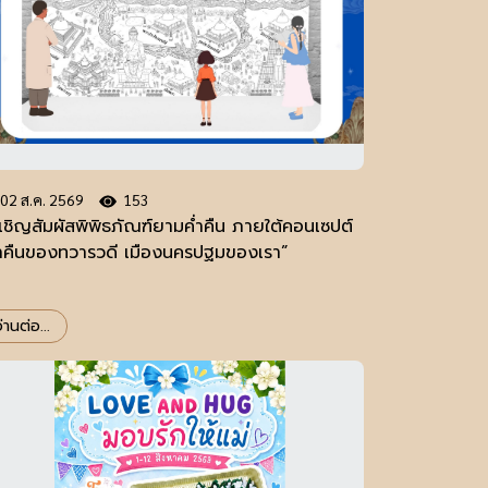
02 ส.ค. 2569
153
เชิญสัมผัสพิพิธภัณฑ์ยามค่ำคืน ภายใต้คอนเซปต์
่ำคืนของทวารวดี เมืองนครปฐมของเรา”
่านต่อ...