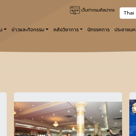
เว็บท่ากรมศิลปากร
าน
ข่าวและกิจกรรม
คลังวิชาการ
นิทรรศการ
ประชาชนคว