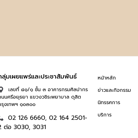
กลุ่มเผยแพร่และประชาสัมพันธ์
หน้าหลัก
เลขที่ ๘๑/๑ ชั้น ๓ อาคารกรมศิลปากร
ข่าวและกิจกรรม
ถนนศรีอยุธยา แขวงวชิระพยาบาล ดุสิต
นิทรรศการ
กรุงเทพฯ ๑๐๓๐๐
บริการ
02 126 6660, 02 164 2501-
2 ต่อ 3030, 3031