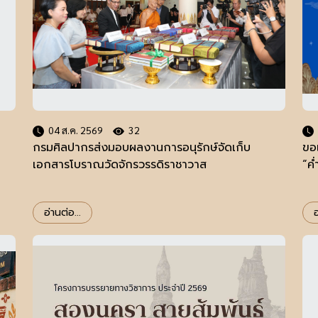
04 ส.ค. 2569
32
กรมศิลปากรส่งมอบผลงานการอนุรักษ์จัดเก็บ
ขอ
เอกสารโบราณวัดจักรวรรดิราชาวาส
“ค
อ่านต่อ...
อ