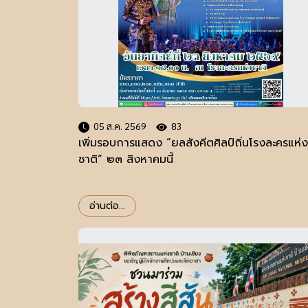
05 ส.ค. 2569
83
เพิ่มรอบการแสดง “ยลสังคีตศิลป์ถิ่นโรงละครแห่ง
ชาติ“ ๒๓ สิงหาคมนี้
อ่านต่อ...