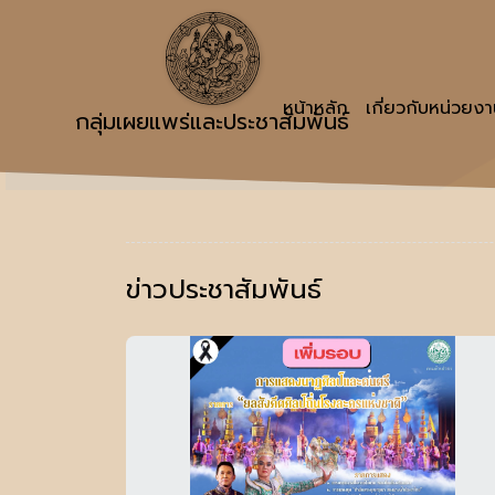
หน้าหลัก
เกี่ยวกับหน่วยง
กลุ่มเผยแพร่และประชาสัมพันธ์
ข่าวประชาสัมพันธ์