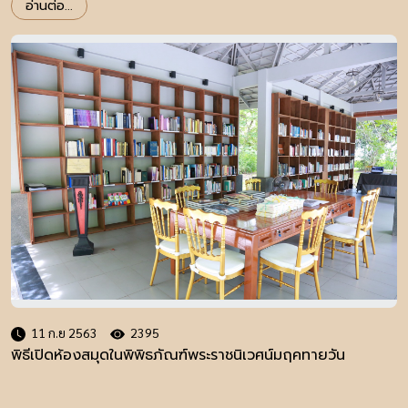
อ่านต่อ...
11 ก.ย 2563
2395
พิธีเปิดห้องสมุดในพิพิธภัณฑ์พระราชนิเวศน์มฤคทายวัน