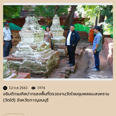
12 ก.ย 2563
1976
อธิบดีกรมศิลปากรลงพื้นที่ตรวจงานวัดไชยชุมพลชนะสงคราม
(วัดใต้) จังหวัดกาญจนบุรี