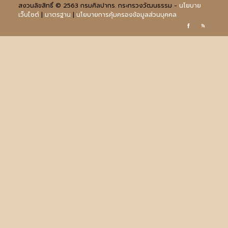
สงวนลิขสิทธิ์ © 2563 กรมศิลปากร. กระทรวงวัฒนธรรม -
นโยบาย
เว็บไซต์
|
มาตรฐาน
|
นโยบายการคุ้มครองข้อมูลส่วนบุคคล