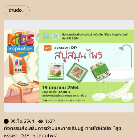
อ่านต่อ...
08 มิ.ย. 2564
1629
กิจกรรมส่งเสริมการอ่านและการเรียนรู้ ภายใต้หัวข้อ “สุข
หรรษา: D.I.Y. สบู่สมุนไพร”