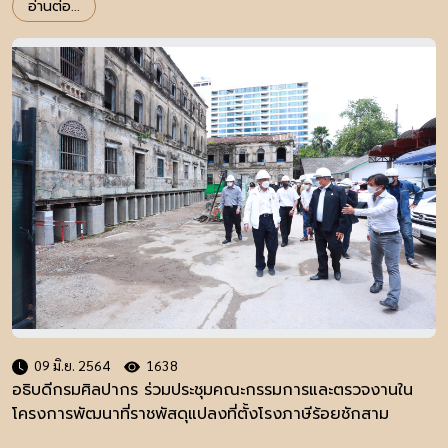
อ่านต่อ...
09 มิ.ย. 2564
1638
อธิบดีกรมศิลปากร ร่วมประชุมคณะกรรมการและตรวจงานใน
โครงการพัฒนาที่ราชพัสดุแปลงที่ตั้งโรงภาษีร้อยชักสาม