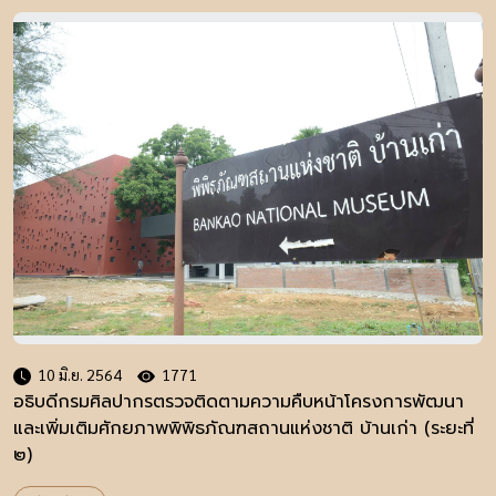
10 มิ.ย. 2564
1771
อธิบดีกรมศิลปากรตรวจติดตามความคืบหน้าโครงการพัฒนา
และเพิ่มเติมศักยภาพพิพิธภัณฑสถานแห่งชาติ บ้านเก่า (ระยะที่
๒)