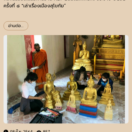
ครั้งที่ ๘ "เล่าเรื่องเมืองสุโขทัย”
อ่านต่อ...
08 มิ.ย. 2564
857