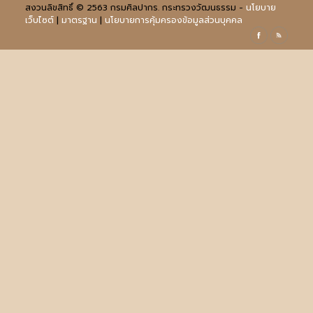
สงวนลิขสิทธิ์ © 2563 กรมศิลปากร. กระทรวงวัฒนธรรม -
นโยบาย
เว็บไซต์
|
มาตรฐาน
|
นโยบายการคุ้มครองข้อมูลส่วนบุคคล