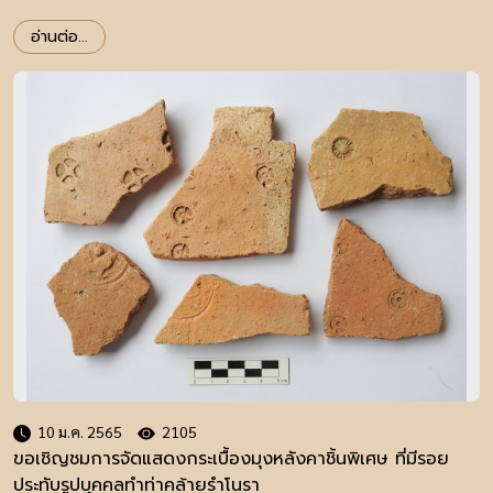
อ่านต่อ...
10 ม.ค. 2565
2105
ขอเชิญชมการจัดแสดงกระเบื้องมุงหลังคาชิ้นพิเศษ ที่มีรอย
ประทับรูปบุคคลทำท่าคล้ายรำโนรา