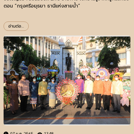
ตอน “กรุงศรีอยุธยา ธานีแห่งสายน้ำ”
อ่านต่อ...
07 ม.ค. 2565
1348