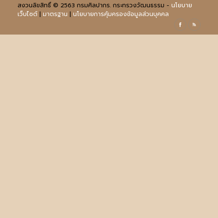
สงวนลิขสิทธิ์ © 2563 กรมศิลปากร. กระทรวงวัฒนธรรม -
นโยบาย
เว็บไซต์
|
มาตรฐาน
|
นโยบายการคุ้มครองข้อมูลส่วนบุคคล