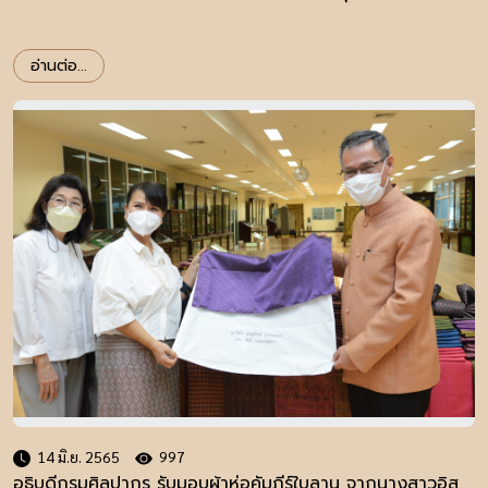
อ่านต่อ...
14 มิ.ย. 2565
997
อธิบดีกรมศิลปากร รับมอบผ้าห่อคัมภีร์ใบลาน จากนางสาวอิส