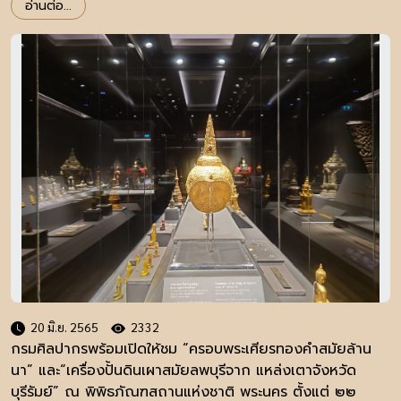
อ่านต่อ...
20 มิ.ย. 2565
2332
กรมศิลปากรพร้อมเปิดให้ชม “ครอบพระเศียรทองคำสมัยล้าน
นา” และ“เครื่องปั้นดินเผาสมัยลพบุรีจาก แหล่งเตาจังหวัด
บุรีรัมย์” ณ พิพิธภัณฑสถานแห่งชาติ พระนคร ตั้งแต่ ๒๒