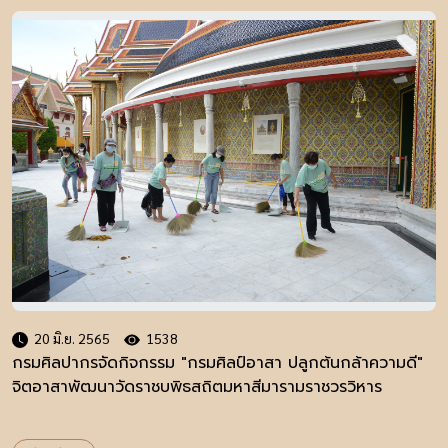
20 มิ.ย. 2565
1538
กรมศิลปากรจัดกิจกรรม "กรมศิลป์อาสา ปลูกต้นกล้าความดี"
จิตอาสาพัฒนาวัดราชบพิธสถิตมหาสีมารามราชวรวิหาร