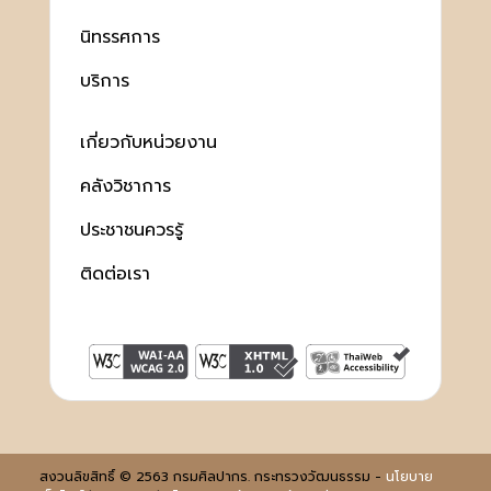
นิทรรศการ
บริการ
เกี่ยวกับหน่วยงาน
คลังวิชาการ
ประชาชนควรรู้
ติดต่อเรา
สงวนลิขสิทธิ์ © 2563 กรมศิลปากร. กระทรวงวัฒนธรรม -
นโยบาย