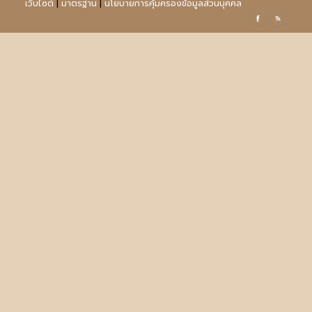
เว็บไซต์
|
มาตรฐาน
|
นโยบายการคุ้มครองข้อมูลส่วนบุคคล