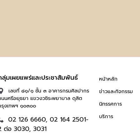
กลุ่มเผยแพร่และประชาสัมพันธ์
หน้าหลัก
เลขที่ ๘๑/๑ ชั้น ๓ อาคารกรมศิลปากร
ข่าวและกิจกรรม
ถนนศรีอยุธยา แขวงวชิระพยาบาล ดุสิต
นิทรรศการ
กรุงเทพฯ ๑๐๓๐๐
บริการ
02 126 6660, 02 164 2501-
2 ต่อ 3030, 3031