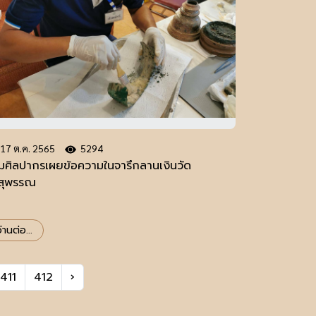
17 ต.ค. 2565
5294
มศิลปากรเผยข้อความในจารึกลานเงินวัด
ีสุพรรณ
่านต่อ...
411
412
›