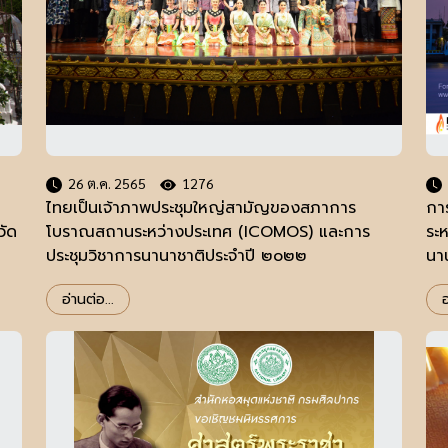
26 ต.ค. 2565
1276
ไทยเป็นเจ้าภาพประชุมใหญ่สามัญของสภาการ
กา
วัด
โบราณสถานระหว่างประเทศ (ICOMOS) และการ
ระ
ประชุมวิชาการนานาชาติประจำปี ๒๐๒๒
นา
อ่านต่อ...
อ