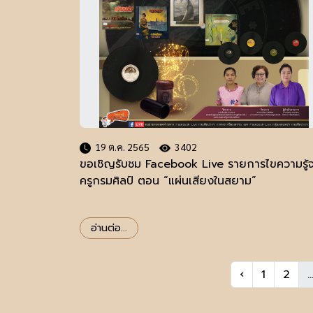
19 ต.ค. 2565
3402
ขอเชิญรับชม Facebook Live รายการไขความรู้
ครูกรมศิลป์ ตอน “แผ่นเสียงในสยาม”
อ่านต่อ...
‹
1
2
..