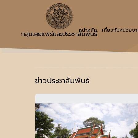
หน้าหลัก
เกี่ยวกับหน่วยง
กลุ่มเผยแพร่และประชาสัมพันธ์
ข่าวประชาสัมพันธ์