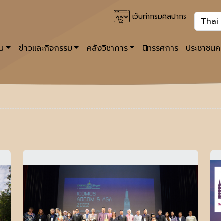
เว็บท่ากรมศิลปากร
าน
ข่าวและกิจกรรม
คลังวิชาการ
นิทรรศการ
ประชาชนคว