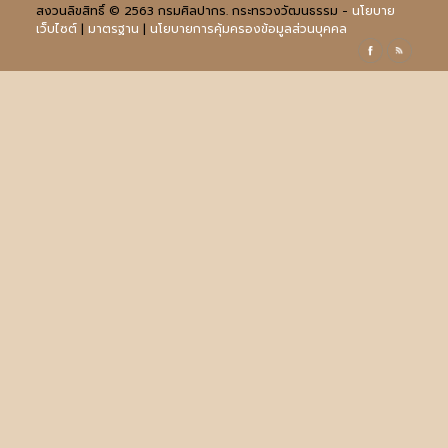
สงวนลิขสิทธิ์ © 2563 กรมศิลปากร. กระทรวงวัฒนธรรม -
นโยบาย
เว็บไซต์
|
มาตรฐาน
|
นโยบายการคุ้มครองข้อมูลส่วนบุคคล