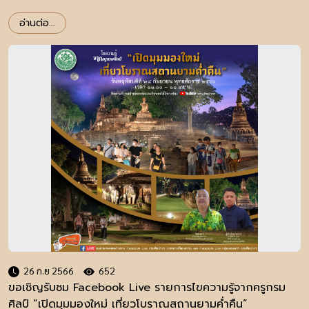
อ่านต่อ...
26 ก.ย 2566
652
ขอเชิญรับชม Facebook Live รายการไขความรู้จากครูกรม
ศิลป์ “เปิดมุมมองใหม่ เที่ยวโบราณสถานยามค่ำคืน”