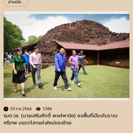
อ่านต่อ...
30 ก.ย 2566
1386
รมต.วธ. (นายเสริมศักดิ์ พงษ์พานิช) ลงพื้นที่เมืองโบราณ
ศรีเทพ มรดกโลกแห่งใหม่ของไทย