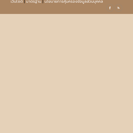
เว็บไซต์
|
มาตรฐาน
|
นโยบายการคุ้มครองข้อมูลส่วนบุคคล