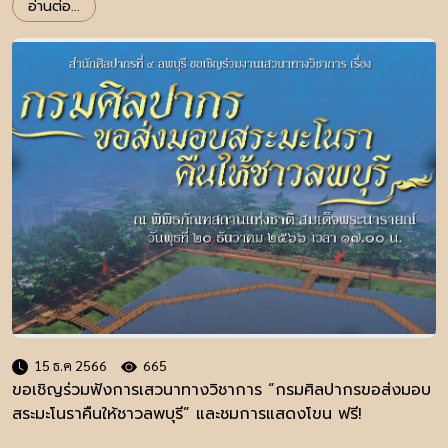
อ่านต่อ...
15 ธ.ค 2566
665
ขอเชิญร่วมฟังการเสวนาทางวิชาการ “กรมศิลปากรขอส่งมอบ
สระมะโนราคืนให้ชาวลพบุรี” และชมการแสดงโขน ฟรี!