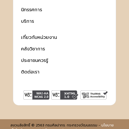
นิทรรศการ
บริการ
เกี่ยวกับหน่วยงาน
คลังวิชาการ
ประชาชนควรรู้
ติดต่อเรา
สงวนลิขสิทธิ์ © 2563 กรมศิลปากร. กระทรวงวัฒนธรรม -
นโยบาย