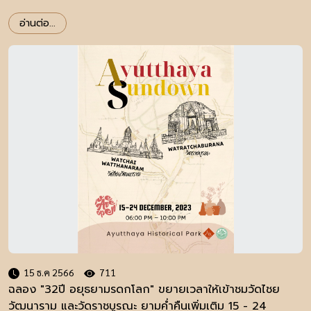
อ่านต่อ...
15 ธ.ค 2566
711
ฉลอง "32ปี อยุธยามรดกโลก" ขยายเวลาให้เข้าชมวัดไชย
วัฒนาราม และวัดราชบูรณะ ยามค่ำคืนเพิ่มเติม 15 - 24