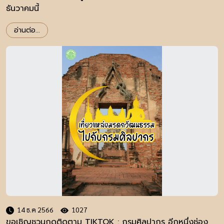
ธันวาคมนี้
อ่านต่อ...
14 ธ.ค 2566
1027
ขอเชิญชวนกดติดตาม TIKTOK : กรมศิลปากร อีกหนึ่งช่อง