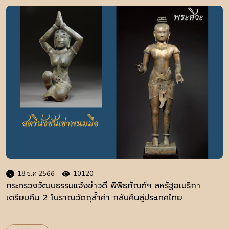
18 ธ.ค 2566
10120
กระทรวงวัฒนธรรมแจ้งข่าวดี พิพิธภัณฑ์ฯ สหรัฐอเมริกา
เตรียมคืน 2 โบราณวัตถุล้ำค่า กลับคืนสู่ประเทศไทย