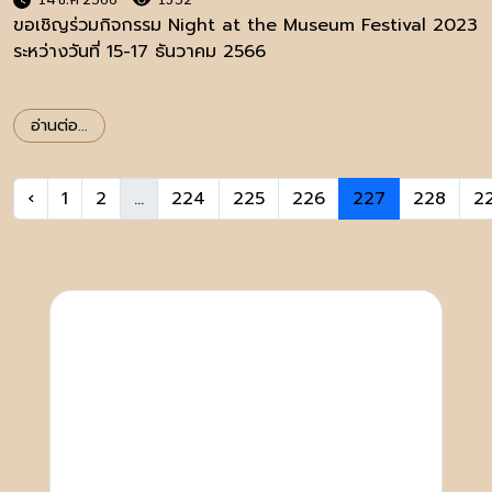
ขอเชิญร่วมกิจกรรม Night at the Museum Festival 2023
ระหว่างวันที่ 15-17 ธันวาคม 2566
อ่านต่อ...
‹
1
2
...
224
225
226
227
228
2