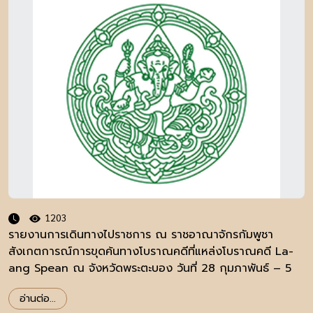
1203
รายงานการเดินทางไปราชการ ณ ราชอาณาจักรกัมพูชา
สังเกตการณ์การขุดค้นทางโบราณคดีที่แหล่งโบราณคดี La-
ang Spean ณ จังหวัดพระตะบอง วันที่ 28 กุมภาพันธ์ – 5
มีนาคม พ.ศ.2558
อ่านต่อ...