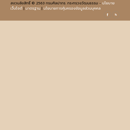
สงวนลิขสิทธิ์ © 2563 กรมศิลปากร. กระทรวงวัฒนธรรม -
นโยบาย
เว็บไซต์
|
มาตรฐาน
|
นโยบายการคุ้มครองข้อมูลส่วนบุคคล