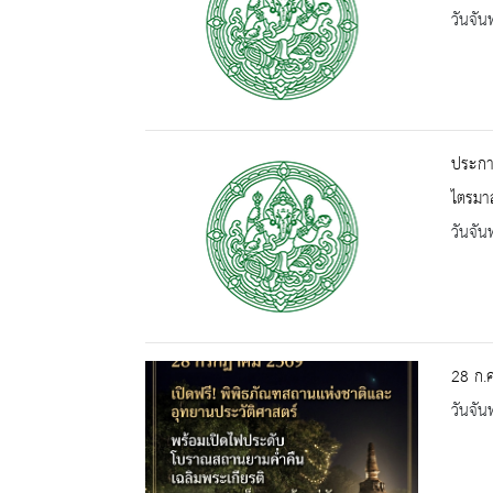
วันจัน
ประกาศ
ไตรมาส
วันจัน
28 ก.ค
วันจัน