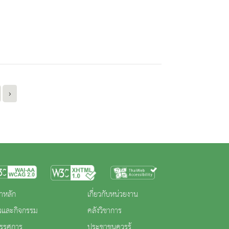
›
าหลัก
เกี่ยวกับหน่วยงาน
าวและกิจกรรม
คลังวิชาการ
ทรรศการ
ประชาชนควรรู้