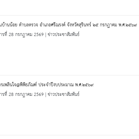
ยนบ้านน้อย ตำบลตรวจ อำเภอศรีณรงค์ จังหวัดสุรินทร์ ๒๕ กรกฎาคม พ.ศ.๒๕๖๙
คารที่ 28 กรกฎาคม 2569 | ข่าวประชาสัมพันธ์
ารเพลินใจ@พิพิธภัณฑ์ ประจำปีงบประมาณ พ.ศ.๒๕๖๙
คารที่ 28 กรกฎาคม 2569 | ข่าวประชาสัมพันธ์