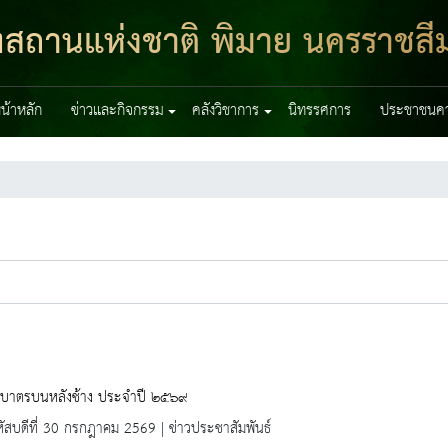
ฑสถานแห่งชาติ พิมาย นครราชสี
น้าหลัก
ข่าวและกิจกรรม
คลังวิชาการ
นิทรรศการ
ประชาชนควร
กบาตรบนหลังช้าง ประจำปี ๒๕๖๙
ัสบดีที่ 30 กรกฎาคม 2569 | ข่าวประชาสัมพันธ์