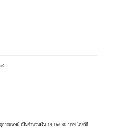
๖๙
ดุการแพทย์ เป็นจำนวนเงิน 14,166.80 บาท โดยวิธี