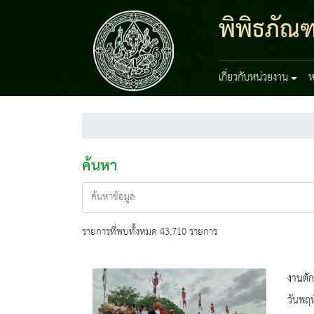
พิพิธภัณ
เกี่ยวกับหน่วยงาน
ห
ค้นหา
รายการที่พบทั้งหมด 43,710 รายการ
งานตั
วันพฤห