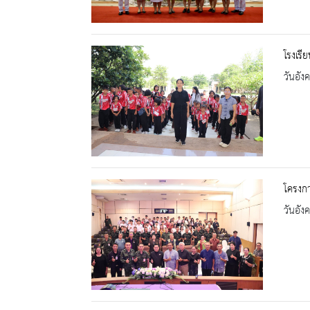
โรงเรี
วันอัง
โครงก
วันอัง