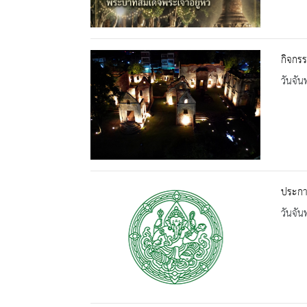
กิจกรร
วันจัน
ประกา
วันจัน