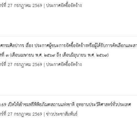
ทร์ที่ 27 กรกฎาคม 2569 | ประกาศจัดซื้อจัดจ้าง
กรมศิลปากร เรื่อง ประกาศผู้ชนะการจัดซื้อจัดจ้างหรือผู้ได้รับการคัดเลือกแ
ที่ ๓ (เดือนเมษายน พ.ศ. ๒๕๖๙ ถึง เดือนมิถุนายน พ.ศ. ๒๕๖๙)
ทร์ที่ 27 กรกฎาคม 2569 | ประกาศจัดซื้อจัดจ้าง
.69 เปิดให้เข้าชมฟรีพิพิธภัณฑสถานแห่งชาติ อุทยานประวัติศาสตร์ทั่วประเทศ
ทร์ที่ 27 กรกฎาคม 2569 | ข่าวประชาสัมพันธ์