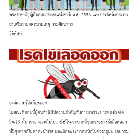
พระราชบัญญัติจดหมายเหตุแห่งชาติ พ.ศ. 2556 และการจัดตั้งกองทุน
ส่งเสริมงานจดหมายเหตุ กรมศิลปากร
วีดิทัศน์
องค์ความรู้ไข้เลือดออก
ในขณะที่ตอนนี้ผู้คนกำลังให้ความสำคัญกับการแพร่ระบาดของโรคโค
วิด-19 นั้น เราอาจจะลืมไปว่ายังมีโรคระบาดที่รุนแรงอย่างไข้เลือดออก
ที่มียุงลายเป็นพาหะนำโรค และมักจะระบาดหนักในช่วงฤดูฝน โดยกรม