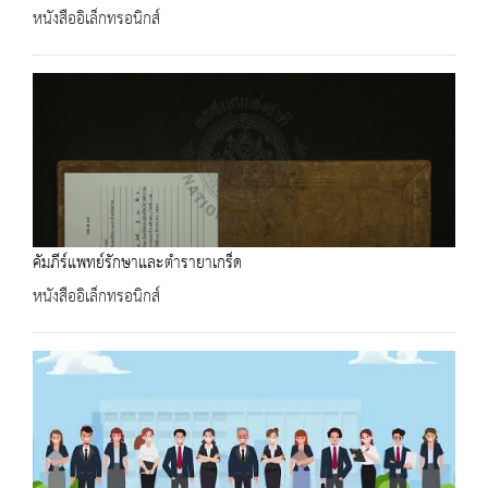
หนังสืออิเล็กทรอนิกส์
คัมภีร์แพทย์รักษาและตำรายาเกร็ด
หนังสืออิเล็กทรอนิกส์