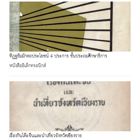
ทิฏฐธัมมักตถประโยชน์ 4 ประการ ชั้นประถมศึกษาธิการ
หนังสืออิเล็กทรอนิกส์
เรื่องกินโต๊ะจีนและนำเที่ยวจังหวัดเชียงราย