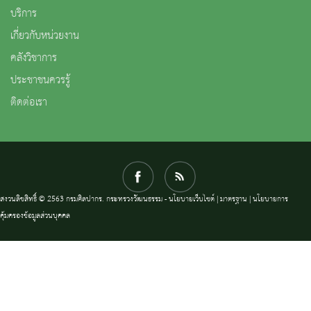
บริการ
เกี่ยวกับหน่วยงาน
คลังวิชาการ
ประชาชนควรรู้
ติดต่อเรา
สงวนลิขสิทธิ์ © 2563 กรมศิลปากร. กระทรวงวัฒนธรรม -
นโยบายเว็บไซต์
|
มาตรฐาน
|
นโยบายการ
คุ้มครองข้อมูลส่วนบุคคล