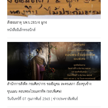
สังฮอมธาตุ นพ.บ.283/4 ผูก4
หนังสืออิเล็กทรอนิกส์
สำนักการสังคีต กรมศิลปากร ขอเชิญชม ละครเสภา เรื่องขุนช้าง
ขุนแผน ตอนพระไวยแตกทัพ (รอบพิเศษ)
วันจันทร์ที่ 07 กุมภาพันธ์ 2565 | ข่าวประชาสัมพันธ์