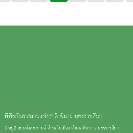
พิพิธภัณฑสถานแห่งชาติ พิมาย นครราชสีมา
8 หมู่2 ถนนท่าสงกรานต์ ตำบลในเมือง อำเภอพิมาย จ.นครราชสีมา