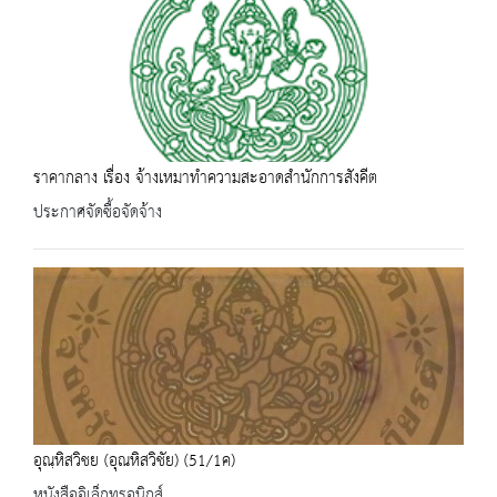
ราคากลาง เรื่อง จ้างเหมาทำความสะอาดสำนักการสังคีต
ประกาศจัดซื้อจัดจ้าง
อุณฺหิสวิชย (อุณหิสวิชัย) (51/1ค)
หนังสืออิเล็กทรอนิกส์