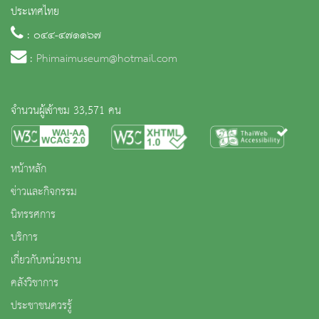
ประเทศไทย
: ๐๔๔-๔๗๑๑๖๗
:
Phimaimuseum@hotmail.com
จำนวนผู้เข้าชม 33,571 คน
หน้าหลัก
ข่าวและกิจกรรม
นิทรรศการ
บริการ
เกี่ยวกับหน่วยงาน
คลังวิชาการ
ประชาชนควรรู้