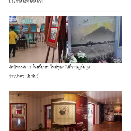
ประกาศจัดซื้อจัดจ้าง
จัดนิทรรศการ โรงเรียนท่าใหม่พูนสวัสดิ์ราษฎร์นุกูล
ข่าวประชาสัมพันธ์