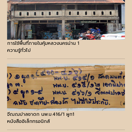
การใช้พื้นที่ภายในคุ้มหลวงนครน่าน 1
ความรู้ทั่วไป
จีณณปาลชาดก นพ.บ.416/1 ผูก1
หนังสืออิเล็กทรอนิกส์