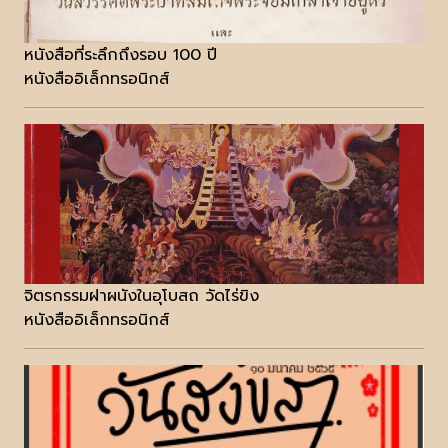
หนังสือที่ระลึกถึงรอบ 100 ปี
หนังสืออิเล็กทรอนิกส์
จิตรกรรมฝาผนังในอุโบสถ วัดไร่ขิง
หนังสืออิเล็กทรอนิกส์