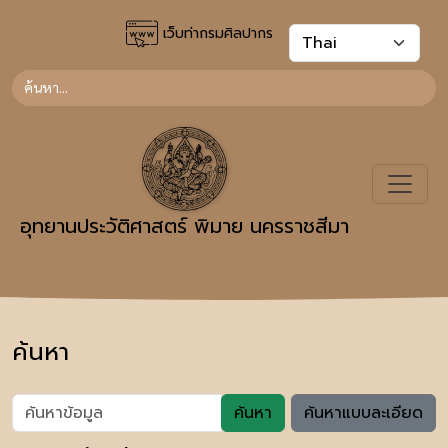
เว็บท่ากรมศิลปากร
อุทยานประวัติศาสตร์ พิมาย นครราชสีมา
ค้นหา
ค้นหา
ค้นหาแบบละเอียด