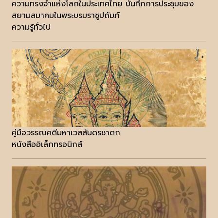
ความทรงจำแห่งโลกในประเทศไทย บันทึกการประชุมของ
สยามสมาคมในพระบรมราชูปถัมภ์
ความรู้ทั่วไป
คู่มือวรรณคดีมหาเวสสันดรชาดก
หนังสืออิเล็กทรอนิกส์