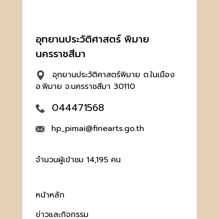
อุทยานประวัติศาสตร์ พิมาย
นครราชสีมา
อุทยานประวัติศาสตร์พิมาย ต.ในเมือง
อ.พิมาย จ.นครราชสีมา 30110
044471568
hp_pimai@finearts.go.th
จำนวนผู้เข้าชม 14,195 คน
หน้าหลัก
ข่าวและกิจกรรม