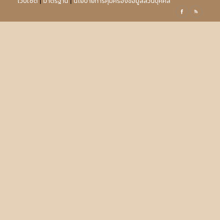
เว็บไซต์
|
มาตรฐาน
|
นโยบายการคุ้มครองข้อมูลส่วนบุคคล