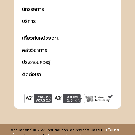
นิทรรศการ
บริการ
เกี่ยวกับหน่วยงาน
คลังวิชาการ
ประชาชนควรรู้
ติดต่อเรา
สงวนลิขสิทธิ์ © 2563 กรมศิลปากร. กระทรวงวัฒนธรรม -
นโยบาย