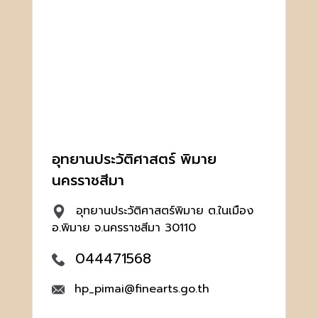
อุทยานประวัติศาสตร์ พิมาย
นครราชสีมา
อุทยานประวัติศาสตร์พิมาย ต.ในเมือง
อ.พิมาย จ.นครราชสีมา 30110
044471568
hp_pimai@finearts.go.th