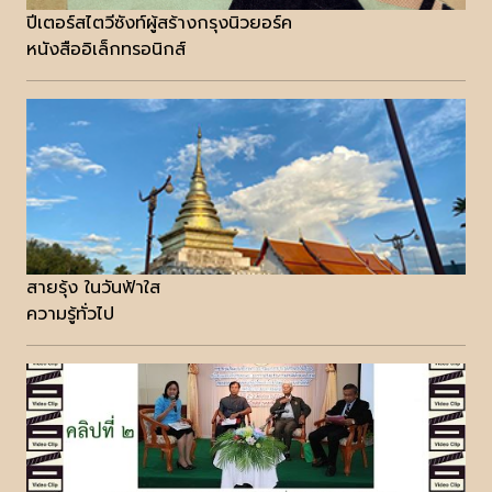
ปีเตอร์สไตวีซังท์ผู้สร้างกรุงนิวยอร์ค
หนังสืออิเล็กทรอนิกส์
สายรุ้ง ในวันฟ้าใส
ความรู้ทั่วไป