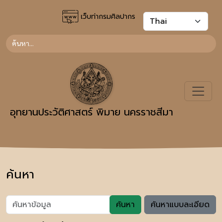
เว็บท่ากรมศิลปากร
อุทยานประวัติศาสตร์ พิมาย นครราชสีมา
ค้นหา
ค้นหา
ค้นหาแบบละเอียด