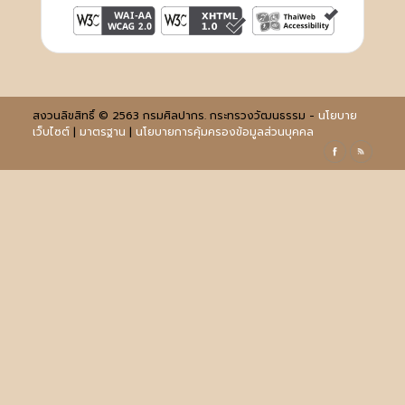
สงวนลิขสิทธิ์ © 2563 กรมศิลปากร. กระทรวงวัฒนธรรม -
นโยบาย
เว็บไซต์
|
มาตรฐาน
|
นโยบายการคุ้มครองข้อมูลส่วนบุคคล