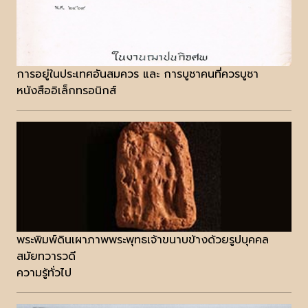
การอยู่ในประเทศอันสมควร และ การบูชาคนที่ควรบูชา
หนังสืออิเล็กทรอนิกส์
พระพิมพ์ดินเผาภาพพระพุทธเจ้าขนาบข้างด้วยรูปบุคคล
สมัยทวารวดี
ความรู้ทั่วไป