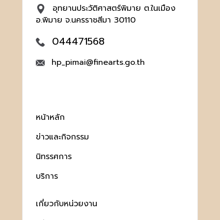
อุทยานประวัติศาสตร์พิมาย ต.ในเมือง
อ.พิมาย จ.นครราชสีมา 30110
044471568
hp_pimai@finearts.go.th
หน้าหลัก
ข่าวและกิจกรรม
นิทรรศการ
บริการ
เกี่ยวกับหน่วยงาน