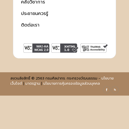
คลังวิชาการ
ประชาชนควรรู้
ติดต่อเรา
สงวนลิขสิทธิ์ © 2563 กรมศิลปากร. กระทรวงวัฒนธรรม -
นโยบาย
เว็บไซต์
|
มาตรฐาน
|
นโยบายการคุ้มครองข้อมูลส่วนบุคคล