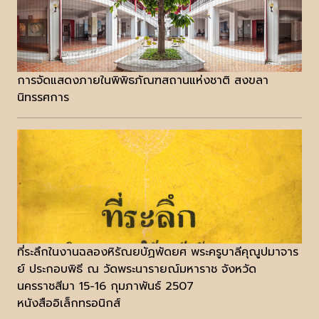
การจัดแสดงภายในพิพิธภัณฑสถานแห่งชาติ สงขลา
นิทรรศการ
ที่ระลึกในงานฉลองหิรัณยบัฏพัดยศ พระครูบาลีคุณูปมาจาร
ย์ ประกอบพิธี ณ วัดพระนารายณ์มหาราช จังหวัด
นครราชสีมา 15-16 กุมภาพันธ์ 2507
หนังสืออิเล็กทรอนิกส์