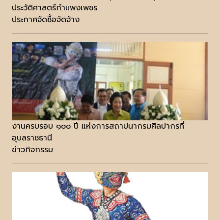
ประวัติศาสตร์กำแพงเพชร
ประกาศจัดซื้อจัดจ้าง
งานครบรอบ ๑๐๐ ปี แห่งการสถาปนากรมศิลปากรที่
อุบลราชธานี
ข่าวกิจกรรม