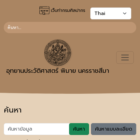
เว็บท่ากรมศิลปากร
อุทยานประวัติศาสตร์ พิมาย นครราชสีมา
ค้นหา
ค้นหา
ค้นหาแบบละเอียด