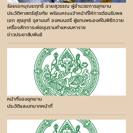
ร้อยเอกบุณยฤทธิ์ ฉายสุวรรณ ผู้อำนวยการอุทยาน
ประวัติศาสตร์สุโขทัย พร้อมคณะเจ้าหน้าที่ให้การต้อนรับพล
เอก สุรยุทธ์ จุลานนท์ องคมนตรี ผู้แทนพระองค์ในพิธีถวาย
เครื่องสักการะพ่อขุนรามคำแหงมหาราช
ข่าวประชาสัมพันธ์
หน้าที่ของอุทยาน
ประวัติและบทบาทหน้าที่