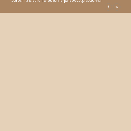
เว็บไซต์
|
มาตรฐาน
|
นโยบายการคุ้มครองข้อมูลส่วนบุคคล