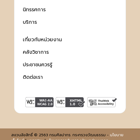
นิทรรศการ
บริการ
เกี่ยวกับหน่วยงาน
คลังวิชาการ
ประชาชนควรรู้
ติดต่อเรา
สงวนลิขสิทธิ์ © 2563 กรมศิลปากร. กระทรวงวัฒนธรรม -
นโยบาย