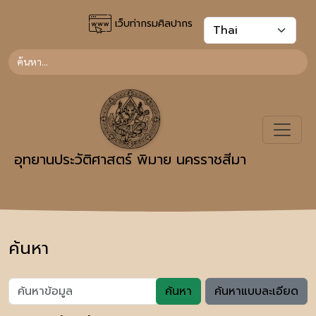
เว็บท่ากรมศิลปากร
อุทยานประวัติศาสตร์ พิมาย นครราชสีมา
ค้นหา
ค้นหา
ค้นหาแบบละเอียด