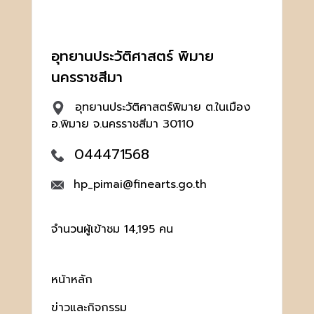
อุทยานประวัติศาสตร์ พิมาย
นครราชสีมา
อุทยานประวัติศาสตร์พิมาย ต.ในเมือง
อ.พิมาย จ.นครราชสีมา 30110
044471568
hp_pimai@finearts.go.th
จำนวนผู้เข้าชม 14,195 คน
หน้าหลัก
ข่าวและกิจกรรม