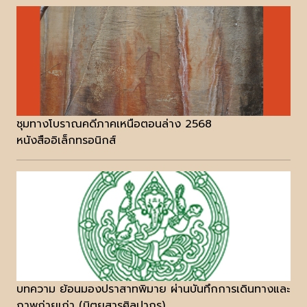
ชุมทางโบราณคดีภาคเหนือตอนล่าง 2568
หนังสืออิเล็กทรอนิกส์
บทความ ย้อนมองปราสาทพิมาย ผ่านบันทึกการเดินทางและ
ภาพถ่ายเก่า (นิตยสารศิลปากร)