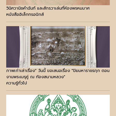
วินิศวานิชคำฉันท์ และสักรวาเล่นที่ห้องพรหมมาศ
หนังสืออิเล็กทรอนิกส์
ภาพเก่าเล่าเรื่อง" วันนี้ ขอเสนอเรื่อง "ปิยมหาราชรฦก ตอน
งานพระเมรุคู่ ณ ท้องสนามหลวง"
ความรู้ทั่วไป