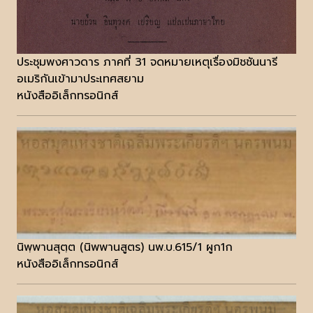
ประชุมพงศาวดาร ภาคที่ 31 จดหมายเหตุเรื่องมิชชันนารี
อเมริกันเข้ามาประเทศสยาม
หนังสืออิเล็กทรอนิกส์
นิพฺพานสุตฺต (นิพพานสูตร) นพ.บ.615/1 ผูก1ก
หนังสืออิเล็กทรอนิกส์