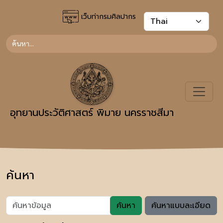
เว็บท่ากรมศิลปากร
อุทยานประวัติศาสตร์ พิมาย นครราชสีมา
ค้นหา
ค้นหา
ค้นหาแบบละเอียด