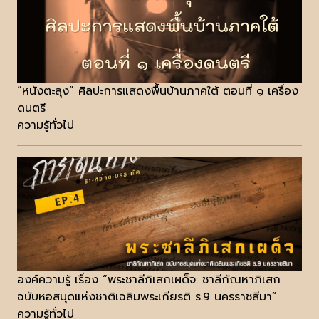
“หนังตะลุง” ศิลปะการแสดงพื้นบ้านภาคใต้ ตอนที่ ๑ เครื่อง
ดนตรี
ความรู้ทั่วไป
องค์ความรู้ เรื่อง “พระชาลีภิเสกเผด็จ: ชาลีกัณหาภิเสก
ฉบับหอสมุดแห่งชาติเฉลิมพระเกียรติ ร.9 นครราชสีมา”
ความรู้ทั่วไป