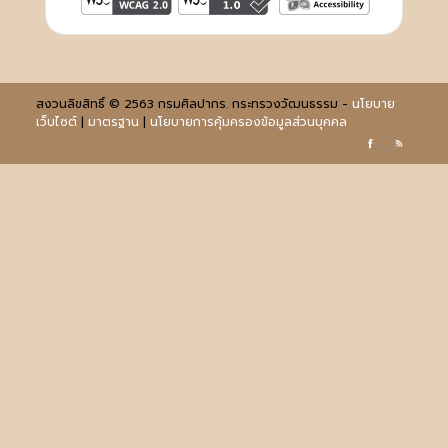
สงวนลิขสิทธิ์ © 2563 กรมศิลปากร. กระทรวงวัฒนธรรม -
นโยบาย
เว็บไซต์
|
มาตรฐาน
|
นโยบายการคุ้มครองข้อมูลส่วนบุคคล