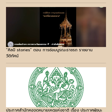
“ศิลป์ stories“ ตอน การซ่อมบูรณะราชรถ ราชยาน
วีดิทัศน์
ประกาศสำนักหอจดหมายเหตุแห่งชาติ เรื่อง ประกาศผู้ชนะ