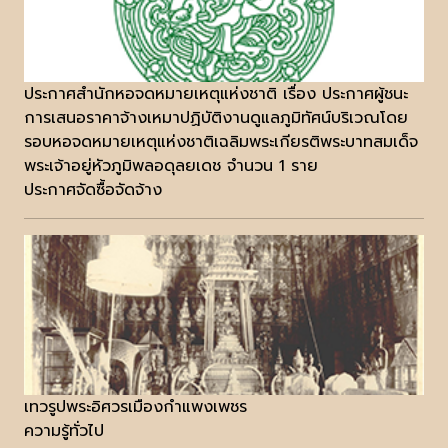
ประกาศสำนักหอจดหมายเหตุแห่งชาติ เรื่อง ประกาศผู้ชนะ
การเสนอราคาจ้างเหมาปฏิบัติงานดูแลภูมิทัศน์บริเวณโดย
รอบหอจดหมายเหตุแห่งชาติเฉลิมพระเกียรติพระบาทสมเด็จ
พระเจ้าอยู่หัวภูมิพลอดุลยเดช จำนวน 1 ราย
ประกาศจัดซื้อจัดจ้าง
เทวรูปพระอิศวรเมืองกำแพงเพชร
ความรู้ทั่วไป