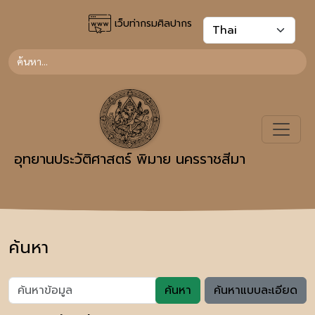
เว็บท่ากรมศิลปากร
อุทยานประวัติศาสตร์ พิมาย นครราชสีมา
ค้นหา
ค้นหา
ค้นหาแบบละเอียด