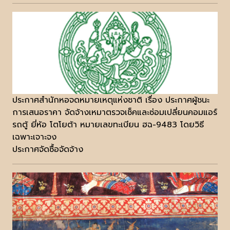
ประกาศสำนักหอจดหมายเหตุแห่งชาติ เรื่อง ประกาศผู้ชนะ
การเสนอราคา จัดจ้างเหมาตรวจเช็คและซ่อมเปลี่ยนคอมแอร์
รถตู้ ยี่ห้อ โตโยต้า หมายเลขทะเบียน ฮฉ-9483 โดยวิธี
เฉพาะเจาะจง
ประกาศจัดซื้อจัดจ้าง