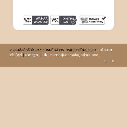
สงวนลิขสิทธิ์ © 2563 กรมศิลปากร. กระทรวงวัฒนธรรม -
นโยบาย
เว็บไซต์
|
มาตรฐาน
|
นโยบายการคุ้มครองข้อมูลส่วนบุคคล