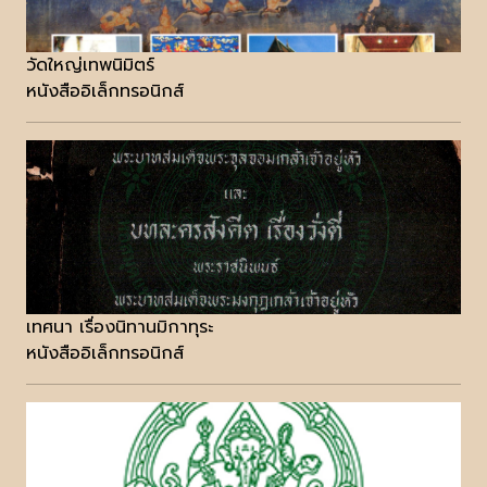
วัดใหญ่เทพนิมิตร์
หนังสืออิเล็กทรอนิกส์
เทศนา เรื่องนิทานมิกาทุระ
หนังสืออิเล็กทรอนิกส์