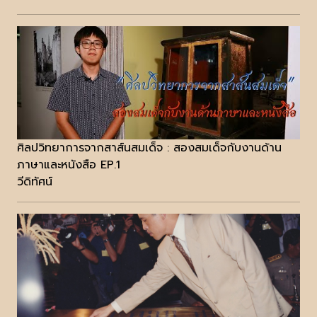
ศิลปวิทยาการจากสาส์นสมเด็จ : สองสมเด็จกับงานด้าน
ภาษาและหนังสือ EP.1
วีดิทัศน์