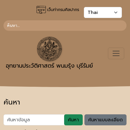
เว็บท่ากรมศิลปากร
อุทยานประวัติศาสตร์ พนมรุ้ง บุรีรัมย์
ค้นหา
ค้นหา
ค้นหาแบบละเอียด