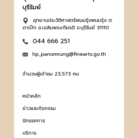
บุรีรัมย์
อุทยานประวัติศาสตร์พนมรุ้งพนมรุ้ง ต.
ตาเป๊ก อ.เฉลิมพระเกียรติ จ.บุรีรัมย์ 31110
044 666 251
hp_panomrung@finearts.go.th
จำนวนผู้เข้าชม 23,573 คน
หน้าหลัก
ข่าวและกิจกรรม
นิทรรศการ
บริการ