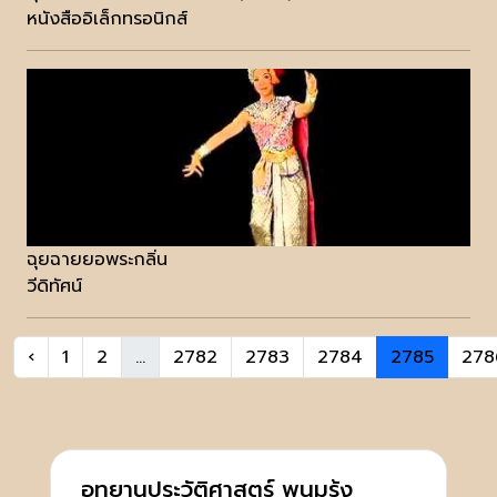
หนังสืออิเล็กทรอนิกส์
ฉุยฉายยอพระกลิ่น
วีดิทัศน์
‹
1
2
...
2782
2783
2784
2785
278
อุทยานประวัติศาสตร์ พนมรุ้ง