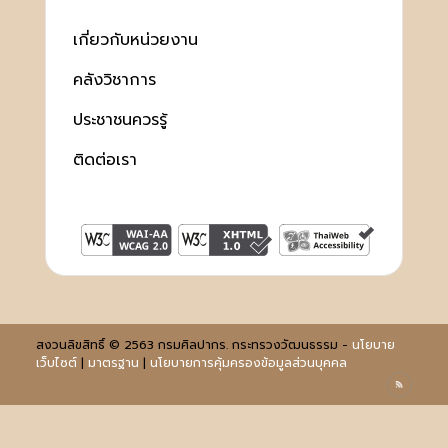
เกี่ยวกับหน่วยงาน
คลังวิชาการ
ประชาชนควรรู้
ติดต่อเรา
สงวนลิขสิทธิ์ © 2563 กรมศิลปากร. กระทรวงวัฒนธรรม -
นโยบาย
เว็บไซต์
|
มาตรฐาน
|
นโยบายการคุ้มครองข้อมูลส่วนบุคคล