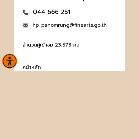
044 666 251
hp_panomrung@finearts.go.th
จำนวนผู้เข้าชม 23,573 คน
หน้าหลัก
ข่าวและกิจกรรม
นิทรรศการ
บริการ
เกี่ยวกับหน่วยงาน
คลังวิชาการ