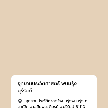
อุทยานประวัติศาสตร์ พนมรุ้ง
บุรีรัมย์
อุทยานประวัติศาสตร์พนมรุ้งพนมรุ้ง ต.
ตาเป๊ก อ.เฉลิมพระเกียรติ จ.บุรีรัมย์ 31110