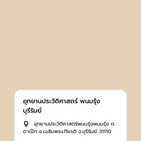
อุทยานประวัติศาสตร์ พนมรุ้ง
บุรีรัมย์
อุทยานประวัติศาสตร์พนมรุ้งพนมรุ้ง ต.
ตาเป๊ก อ.เฉลิมพระเกียรติ จ.บุรีรัมย์ 31110