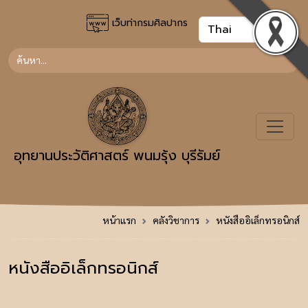
เว็บท่ากรมศิลปากร
อุทยานประวัติศาสตร์ พนมรุ้ง บุรีรัมย์
หน้าแรก
คลังวิชาการ
หนังสืออิเล็กทรอนิกส์
หนังสืออิเล็กทรอนิกส์