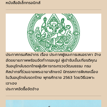
หนังสืออิเล็กทรอนิกส์
ประกาศกรมศิลปากร เรื่อง ประกาศผู้ชนะการเสนอราคา จ้าง
อัดขยายภาพพร้อมจัดทำกรอบรูป ผู้เข้ารับเข็มเกียรติคุณ
วันอนุรักษ์มรดกไทยผู้บริหารกระทรวงวัฒนธรรม กรม
ศิลปากรที่ร่วมฉายพระฉายาลักษณ์ นิทรรศการพิเศษเนื่อง
ในวันอนุรักษ์มรดกไทย พุทธศักราช 2563 โดยวิธีเฉพาะ
เจาะจง
ประกาศจัดซื้อจัดจ้าง