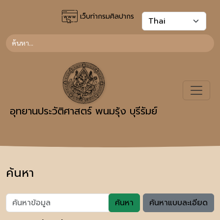
เว็บท่ากรมศิลปากร
อุทยานประวัติศาสตร์ พนมรุ้ง บุรีรัมย์
ค้นหา
ค้นหา
ค้นหาแบบละเอียด