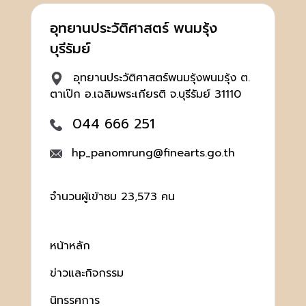
อุทยานประวัติศาสตร์ พนมรุ้ง
บุรีรัมย์
อุทยานประวัติศาสตร์พนมรุ้งพนมรุ้ง ต.
ตาเป๊ก อ.เฉลิมพระเกียรติ จ.บุรีรัมย์ 31110
044 666 251
hp_panomrung@finearts.go.th
จำนวนผู้เข้าชม 23,573 คน
หน้าหลัก
ข่าวและกิจกรรม
นิทรรศการ