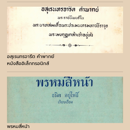
อสุเรนทรจารีต คำพากย์
หนังสืออิเล็กทรอนิกส์
พรหมสี่หน้า