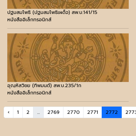
ปฐมสมโพธิ (ปฐมสมโพธิเผด็จ) สพ.บ.141/15
หนังสืออิเล็กทรอนิกส์
อุณฺหิสวิชย (ทิพมนต์) สพ.บ.235/1ก
หนังสืออิเล็กทรอนิกส์
‹
1
2
...
2769
2770
2771
2772
277