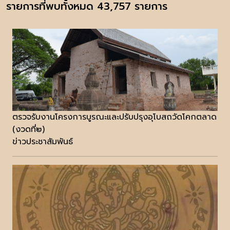
รายการที่พบทั้งหมด 43,757 รายการ
ตรวจรับงานโครงการบูรณะและปรับปรุงอุโบสถวัดโคกตลาด
(งวดที่๒)
ข่าวประชาสัมพันธ์