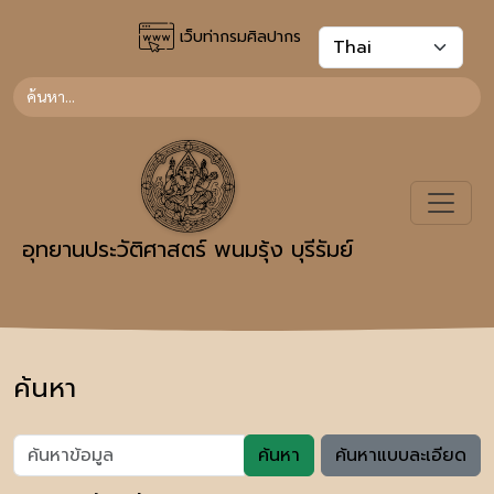
เว็บท่ากรมศิลปากร
อุทยานประวัติศาสตร์ พนมรุ้ง บุรีรัมย์
ค้นหา
ค้นหา
ค้นหาแบบละเอียด