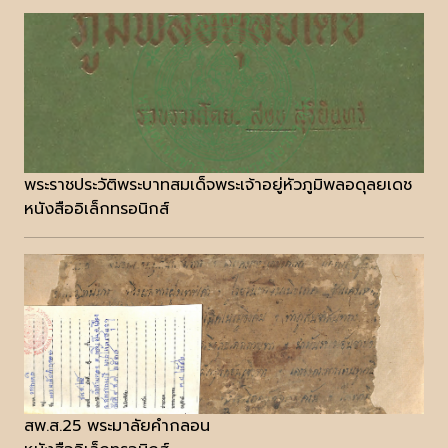
พระราชประวัติพระบาทสมเด็จพระเจ้าอยู่หัวภูมิพลอดุลยเดช
หนังสืออิเล็กทรอนิกส์
สพ.ส.25 พระมาลัยคำกลอน