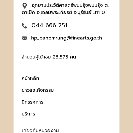
อุทยานประวัติศาสตร์พนมรุ้งพนมรุ้ง ต.
ตาเป๊ก อ.เฉลิมพระเกียรติ จ.บุรีรัมย์ 31110
044 666 251
hp_panomrung@finearts.go.th
จำนวนผู้เข้าชม 23,573 คน
หน้าหลัก
ข่าวและกิจกรรม
นิทรรศการ
บริการ
เกี่ยวกับหน่วยงาน