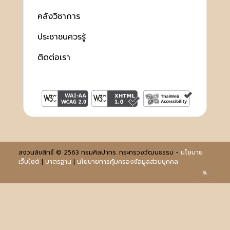
คลังวิชาการ
ประชาชนควรรู้
ติดต่อเรา
สงวนลิขสิทธิ์ © 2563 กรมศิลปากร. กระทรวงวัฒนธรรม -
นโยบาย
เว็บไซต์
|
มาตรฐาน
|
นโยบายการคุ้มครองข้อมูลส่วนบุคคล