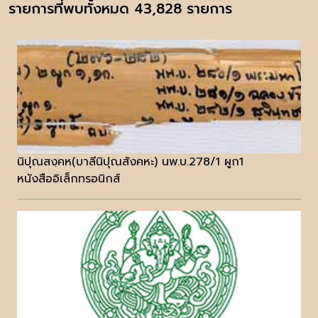
รายการที่พบทั้งหมด 43,828 รายการ
นิปุณสงฺคห(บาลีนิปุณสังคหะ) นพ.บ.278/1 ผูก1
หนังสืออิเล็กทรอนิกส์