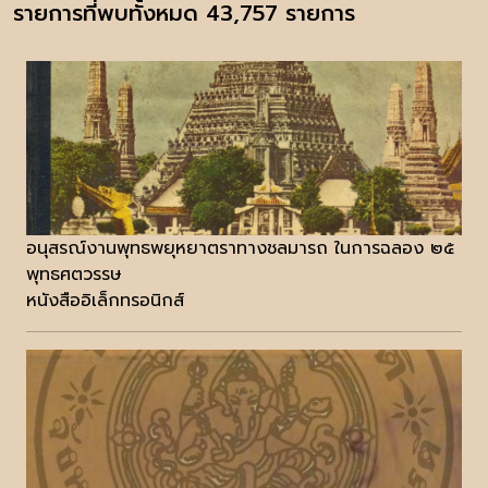
รายการที่พบทั้งหมด 43,757 รายการ
อนุสรณ์งานพุทธพยุหยาตราทางชลมารถ ในการฉลอง ๒๕
พุทธศตวรรษ
หนังสืออิเล็กทรอนิกส์