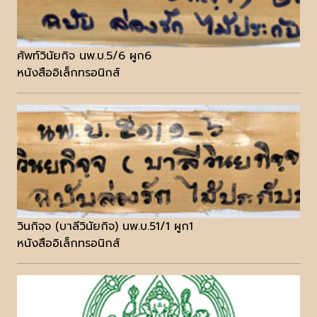
ศัพท์วินัยกิจ นพ.บ.5/6 ผูก6
หนังสืออิเล็กทรอนิกส์
วินกิจฺจ (บาลีวินัยกิจ) นพ.บ.51/1 ผูก1
หนังสืออิเล็กทรอนิกส์