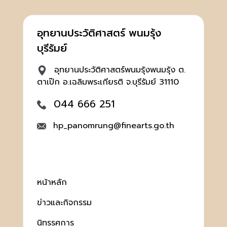
อุทยานประวัติศาสตร์ พนมรุ้ง
บุรีรัมย์
อุทยานประวัติศาสตร์พนมรุ้งพนมรุ้ง ต.
ตาเป๊ก อ.เฉลิมพระเกียรติ จ.บุรีรัมย์ 31110
044 666 251
hp_panomrung@finearts.go.th
หน้าหลัก
ข่าวและกิจกรรม
นิทรรศการ