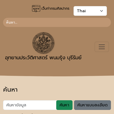
เว็บท่ากรมศิลปากร
อุทยานประวัติศาสตร์ พนมรุ้ง บุรีรัมย์
ค้นหา
ค้นหา
ค้นหาแบบละเอียด