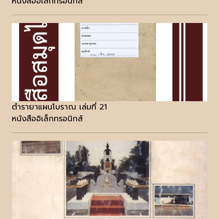
หนังสืออิเล็กทรอนิกส์
ตำรายาแผนโบราณ เล่มที่ 21
หนังสืออิเล็กทรอนิกส์