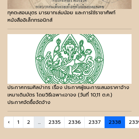
ทุคตะสอนบุตร มารยาทเล่มน้อย และการใช้ราชาศัพท์
หนังสืออิเล็กทรอนิกส์
ประกาศกรมศิลปากร เรื่อง ประกาศผู้ชนะการเสนอราคาจ้าง
เหมาเดินบัตร โดยวิธีเฉพาะเจาจง (วันที่ 10,11 ต.ค.)
ประกาศจัดซื้อจัดจ้าง
‹
1
2
...
2335
2336
2337
2338
233